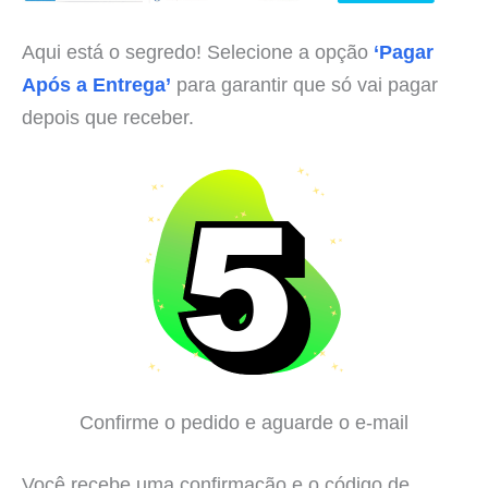
Aqui está o segredo! Selecione a opção
‘Pagar
Após a Entrega’
para garantir que só vai pagar
depois que receber.
Confirme o pedido e aguarde o e-mail
Você recebe uma confirmação e o código de