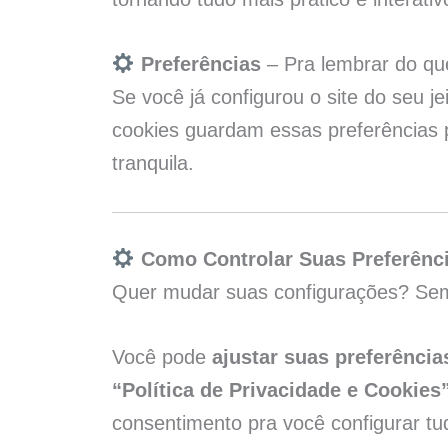
Preferências
– Pra lembrar do qu
Se você já configurou o site do seu je
cookies guardam essas preferências p
tranquila.
Como Controlar Suas Preferênc
Quer mudar suas configurações? Sem
Você pode
ajustar suas preferênci
“Política de Privacidade e Cookies
consentimento pra você configurar tud