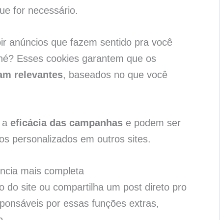
ue for necessário.
ir anúncios que fazem sentido pra você
né? Esses cookies garantem que os
am relevantes
, baseados no que você
r a
eficácia das campanhas
e podem ser
ios personalizados em outros sites.
ência mais completa
do site ou compartilha um post direto pro
onsáveis por essas funções extras,
o.