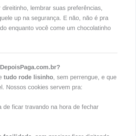
 direitinho, lembrar suas preferências,
quele up na segurança. E não, não é pra
nando enquanto você come um chocolatinho
DepoisPaga.com.br?
ue
tudo rode lisinho
, sem perrengue, e que
el. Nossos cookies servem pra:
 de ficar travando na hora de fechar