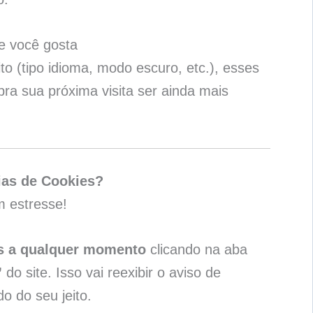
e você gosta
ito (tipo idioma, modo escuro, etc.), esses
ra sua próxima visita ser ainda mais
ias de Cookies?
 estresse!
as a qualquer momento
clicando na aba
”
do site. Isso vai reexibir o aviso de
o do seu jeito.