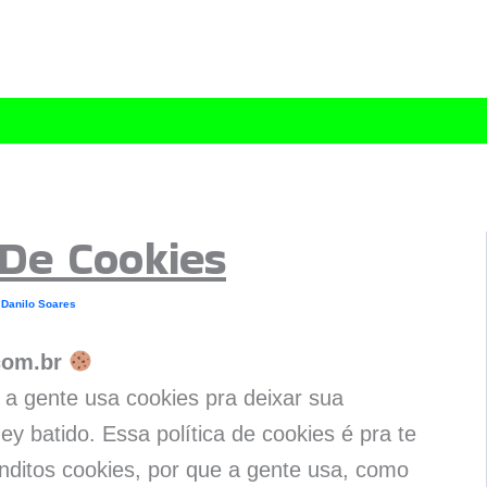
 De Cookies
r
Danilo Soares
com.br
, a gente usa cookies pra deixar sua
ey batido. Essa política de cookies é pra te
enditos cookies, por que a gente usa, como