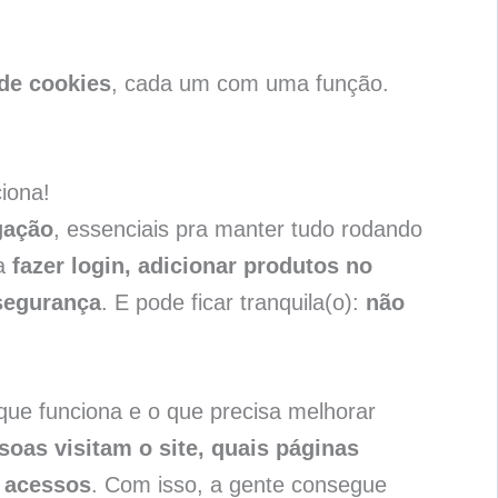
 de cookies
, cada um com uma função.
iona!
gação
, essenciais pra manter tudo rodando
ga
fazer login, adicionar produtos no
 segurança
. E pode ficar tranquila(o):
não
que funciona e o que precisa melhorar
oas visitam o site, quais páginas
 acessos
. Com isso, a gente consegue