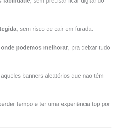
 facilidade
, sem precisar ficar digitando
tegida
, sem risco de cair em furada.
 e onde podemos melhorar
, pra deixar tudo
 aqueles banners aleatórios que não têm
erder tempo e ter uma experiência top por