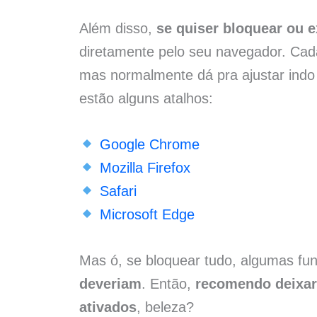
Além disso,
se quiser bloquear ou e
diretamente pelo seu navegador. Cad
mas normalmente dá pra ajustar indo 
estão alguns atalhos:
Google Chrome
Mozilla Firefox
Safari
Microsoft Edge
Mas ó, se bloquear tudo, algumas fu
deveriam
. Então,
recomendo deixar
ativados
, beleza?