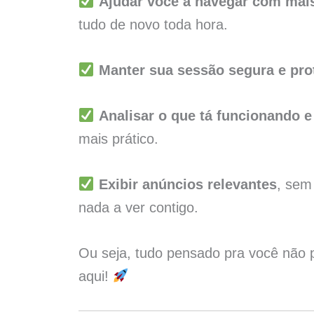
Ajudar você a navegar com mais
tudo de novo toda hora.
Manter sua sessão segura e pro
Analisar o que tá funcionando
mais prático.
Exibir anúncios relevantes
, sem
nada a ver contigo.
Ou seja, tudo pensado pra você não p
aqui!