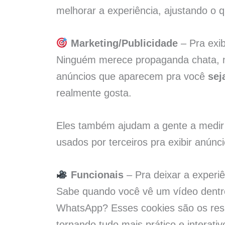
melhorar a experiência, ajustando o q
Marketing/Publicidade
– Pra exib
Ninguém merece propaganda chata, 
anúncios que aparecem pra você
sej
realmente gosta.
Eles também ajudam a gente a medi
usados por terceiros pra exibir anúnc
Funcionais
– Pra deixar a experi
Sabe quando você vê um vídeo dentro 
WhatsApp? Esses cookies são os resp
tornando tudo mais prático e interativ