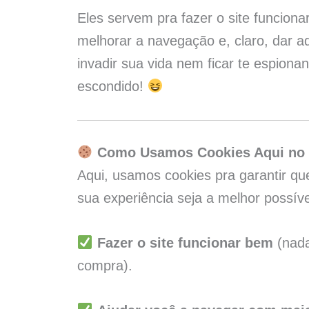
Eles servem pra fazer o site funcionar
melhorar a navegação e, claro, dar a
invadir sua vida nem ficar te espio
escondido!
Como Usamos Cookies Aqui no 
Aqui, usamos cookies pra garantir q
sua experiência seja a melhor possív
Fazer o site funcionar bem
(nada
compra).