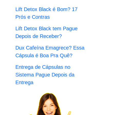
:
Lift Detox Black é Bom? 17
Prós e Contras
Lift Detox Black tem Pague
Depois de Receber?
Dux Cafeína Emagrece? Essa
Cápsula é Boa Pra Quê?
Entrega de Cápsulas no
Sistema Pague Depois da
Entrega