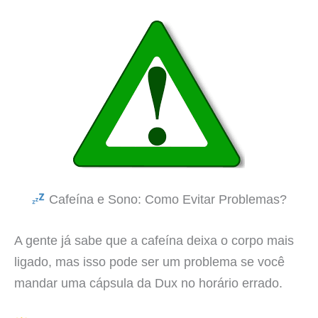
Cafeína e Sono: Como Evitar Problemas?
A gente já sabe que a cafeína deixa o corpo mais
ligado, mas isso pode ser um problema se você
mandar uma cápsula da Dux no horário errado.