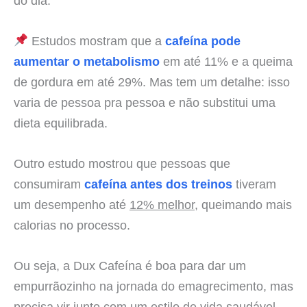
do dia.
Estudos mostram que a
cafeína pode
aumentar o metabolismo
em até 11% e a queima
de gordura em até 29%. Mas tem um detalhe: isso
varia de pessoa pra pessoa e não substitui uma
dieta equilibrada.
Outro estudo mostrou que pessoas que
consumiram
cafeína antes dos treinos
tiveram
um desempenho até
12% melhor
, queimando mais
calorias no processo.
Ou seja, a Dux Cafeína é boa para dar um
empurrãozinho na jornada do emagrecimento, mas
precisa vir junto com um estilo de vida saudável.