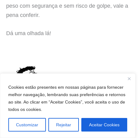
peso com segurança e sem risco de golpe, vale a
pena conferir.
Dá uma olhada lá!
Cookies estão presentes em nossas páginas para fornecer
melhor navegação, lembrando suas preferências e retornos
ao site. Ao clicar em “Aceitar Cookies”, você aceita o uso de
todos os cookies.
Emagrecedores Pague
Customizar
Rejeitar
Aceitar Cookies