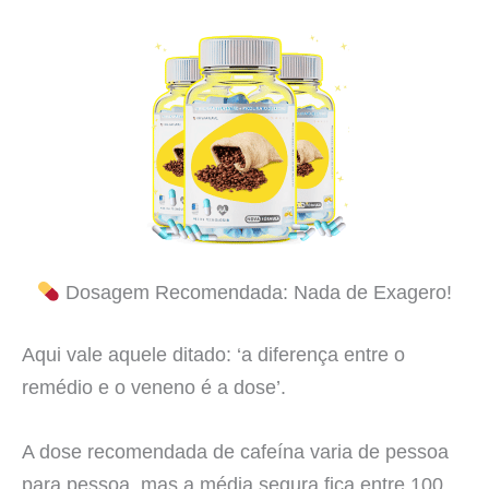
Dosagem Recomendada: Nada de Exagero!
Aqui vale aquele ditado: ‘a diferença entre o
remédio e o veneno é a dose’.
A dose recomendada de cafeína varia de pessoa
para pessoa, mas a média segura fica entre 100