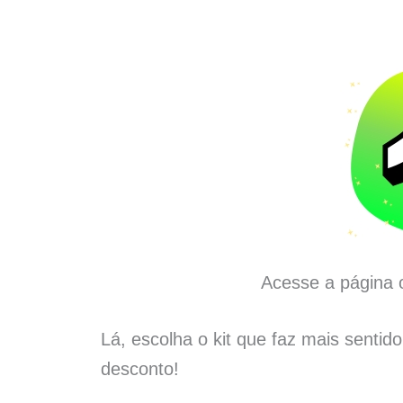
Acesse a página o
Lá, escolha o kit que faz mais sentid
desconto!