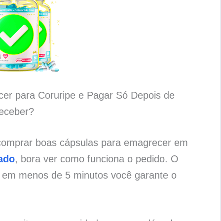
er para Coruripe e Pagar Só Depois de
eceber?
 comprar boas cápsulas para emagrecer em
ado
, bora ver como funciona o pedido. O
e em menos de 5 minutos você garante o