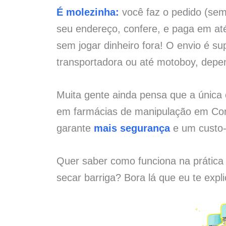
É molezinha:
você faz o pedido (sem 
seu endereço, confere, e paga em at
sem jogar dinheiro fora! O envio é su
transportadora ou até motoboy, depe
Muita gente ainda pensa que a única
em farmácias de manipulação em Coru
garante
mais segurança
e um custo-
Quer saber como funciona na prática
secar barriga? Bora lá que eu te expl