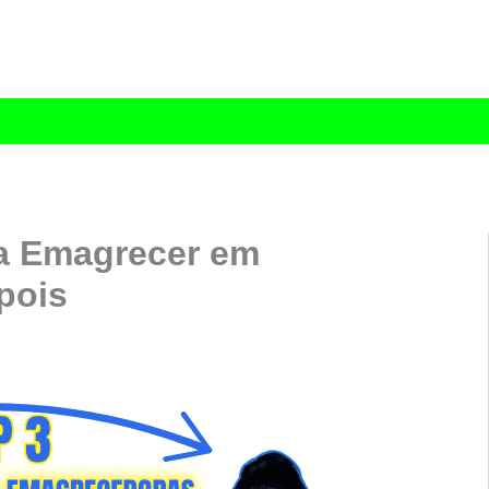
a Emagrecer em
pois