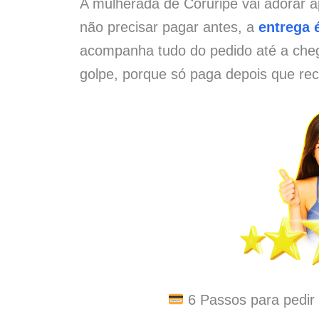
A mulherada de Coruripe vai adorar a
não precisar pagar antes, a
entrega é
acompanha tudo do pedido até a che
golpe, porque só paga depois que rec
6 Passos para pedir 