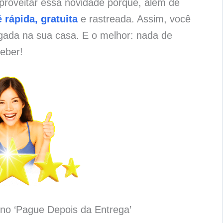
proveitar essa novidade porque, além de
 rápida, gratuita
e rastreada. Assim, você
gada na sua casa. E o melhor: nada de
eber!
no ‘Pague Depois da Entrega’