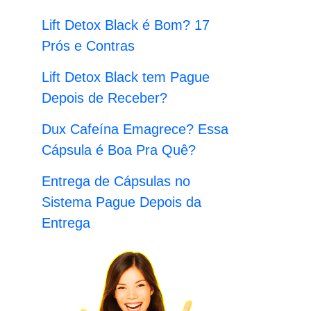
:
Lift Detox Black é Bom? 17
Prós e Contras
Lift Detox Black tem Pague
Depois de Receber?
Dux Cafeína Emagrece? Essa
Cápsula é Boa Pra Quê?
Entrega de Cápsulas no
Sistema Pague Depois da
Entrega