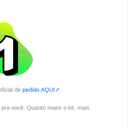
ficial de
pedido AQUI➚
o pra você. Quanto maior o kit, mais