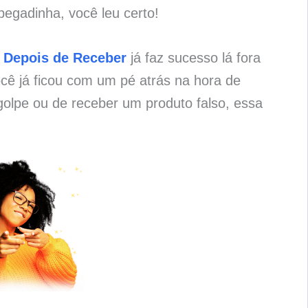
pegadinha, você leu certo!
 Depois de Receber
já faz sucesso lá fora
cê já ficou com um pé atrás na hora de
olpe ou de receber um produto falso, essa