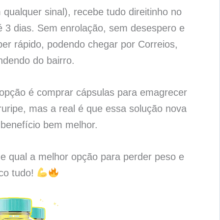
qualquer sinal), recebe tudo direitinho no
é 3 dias. Sem enrolação, sem desespero e
per rápido, podendo chegar por Correios,
ndendo do bairro.
 opção é comprar cápsulas para emagrecer
ripe, mas a real é que essa solução nova
benefício bem melhor.
 e qual a melhor opção para perder peso e
ico tudo!