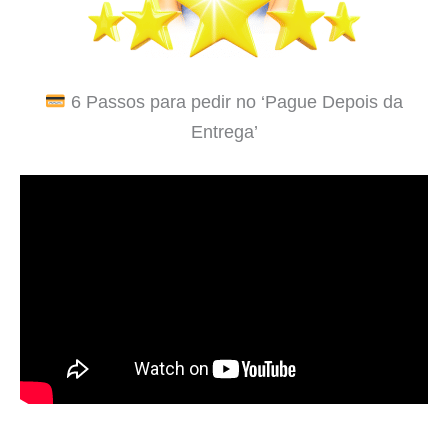
6 Passos para pedir no ‘Pague Depois da
Entrega’