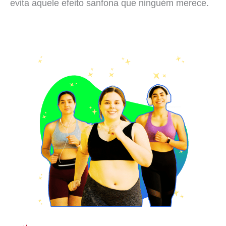
evita aquele efeito sanfona que ninguém merece.