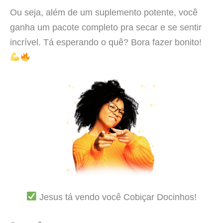
Ou seja, além de um suplemento potente, você
ganha um pacote completo pra secar e se sentir
incrível. Tá esperando o quê? Bora fazer bonito!
Jesus tá vendo você Cobiçar Docinhos!