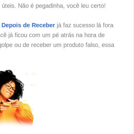
úteis. Não é pegadinha, você leu certo!
 Depois de Receber
já faz sucesso lá fora
cê já ficou com um pé atrás na hora de
olpe ou de receber um produto falso, essa