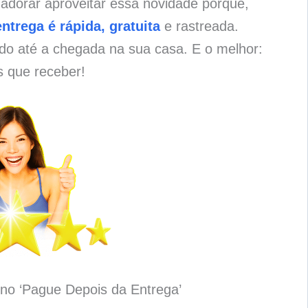
adorar aproveitar essa novidade porque,
entrega é rápida, gratuita
e rastreada.
o até a chegada na sua casa. E o melhor:
s que receber!
no ‘Pague Depois da Entrega’