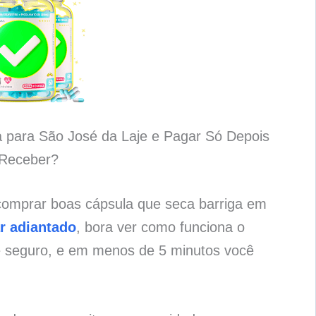
a para São José da Laje e Pagar Só Depois
Receber?
comprar boas cápsula que seca barriga em
r adiantado
, bora ver como funciona o
e seguro, e em menos de 5 minutos você