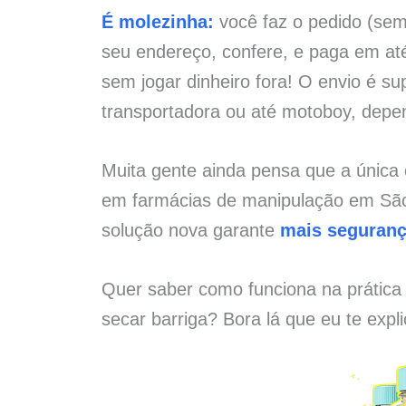
É molezinha:
você faz o pedido (sem 
seu endereço, confere, e paga em at
sem jogar dinheiro fora! O envio é su
transportadora ou até motoboy, depe
Muita gente ainda pensa que a única
em farmácias de manipulação em São 
solução nova garante
mais seguran
Quer saber como funciona na prática
secar barriga? Bora lá que eu te expl