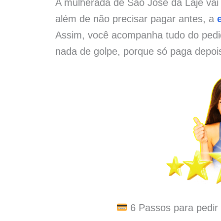
A mulherada de São José da Laje vai 
além de não precisar pagar antes, a
Assim, você acompanha tudo do pedid
nada de golpe, porque só paga depoi
6 Passos para pedir 