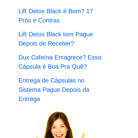
:
Lift Detox Black é Bom? 17
Prós e Contras
Lift Detox Black tem Pague
Depois de Receber?
Dux Cafeína Emagrece? Essa
Cápsula é Boa Pra Quê?
Entrega de Cápsulas no
Sistema Pague Depois da
Entrega