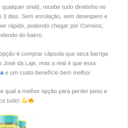
qualquer sinal), recebe tudo direitinho no
é 3 dias. Sem enrolação, sem desespero e
per rápido, podendo chegar por Correios,
ndendo do bairro.
 opção é comprar cápsula que seca barriga
José da Laje, mas a real é que essa
ça
e um custo-benefício bem melhor.
 e qual a melhor opção para perder peso e
ico tudo!