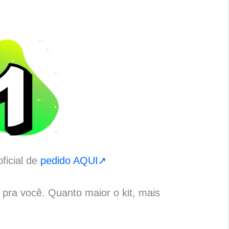
ficial de
pedido AQUI➚
o pra você. Quanto maior o kit, mais