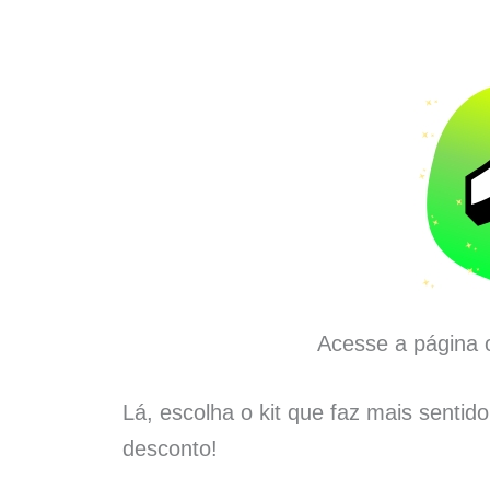
Acesse a página o
Lá, escolha o kit que faz mais sentid
desconto!