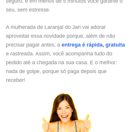
seguro, e em menos de 5 minutos você garante o
seu, sem estresse.
A mulherada de Laranjal do Jari vai adorar
aproveitar essa novidade porque, além de não
precisar pagar antes, a
entrega é rápida, gratuita
e rastreada. Assim, você acompanha tudo do
pedido até a chegada na sua casa. E o melhor:
nada de golpe, porque só paga depois que
receber!