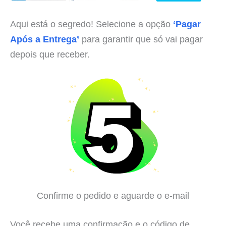
Aqui está o segredo! Selecione a opção
‘Pagar
Após a Entrega’
para garantir que só vai pagar
depois que receber.
Confirme o pedido e aguarde o e-mail
Você recebe uma confirmação e o código de