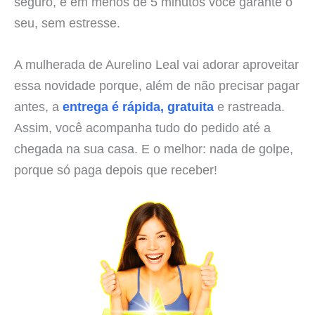
seguro, e em menos de 5 minutos você garante o
seu, sem estresse.
A mulherada de Aurelino Leal vai adorar aproveitar
essa novidade porque, além de não precisar pagar
antes, a
entrega é rápida, gratuita
e rastreada.
Assim, você acompanha tudo do pedido até a
chegada na sua casa. E o melhor: nada de golpe,
porque só paga depois que receber!