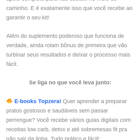
caminho. E é exatamente isso que você recebe ao
garantir o seu kit!
Além do suplemento poderoso que funciona de
verdade, ainda rolam bônus de primeira que vão
turbinar seus resultados e deixar o processo mais
fácil.
Se liga no que você leva junto:
E-books Topzera!
Quer aprender a preparar
pratos gostosos e saudáveis sem passar
perrengue? Você recebe vários guias digitais com
receitas low carb, detox e até sobremesas fit pra
não sair da linha. Tudo prático e fácil!