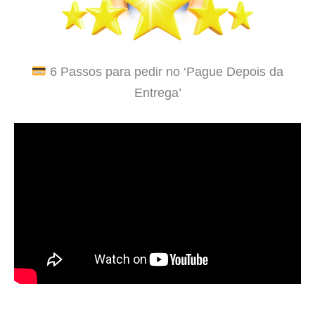
6 Passos para pedir no ‘Pague Depois da
Entrega’