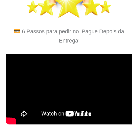
6 Passos para pedir no ‘Pague Depois da
Entrega’