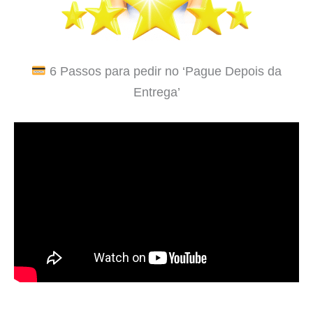
6 Passos para pedir no ‘Pague Depois da
Entrega’