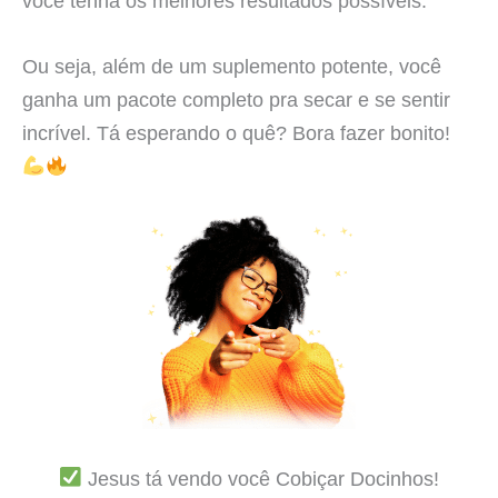
você tenha os melhores resultados possíveis.
Ou seja, além de um suplemento potente, você
ganha um pacote completo pra secar e se sentir
incrível. Tá esperando o quê? Bora fazer bonito!
Jesus tá vendo você Cobiçar Docinhos!