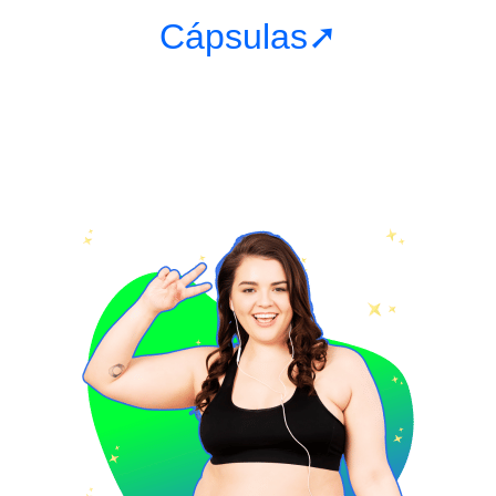
Cápsulas➚