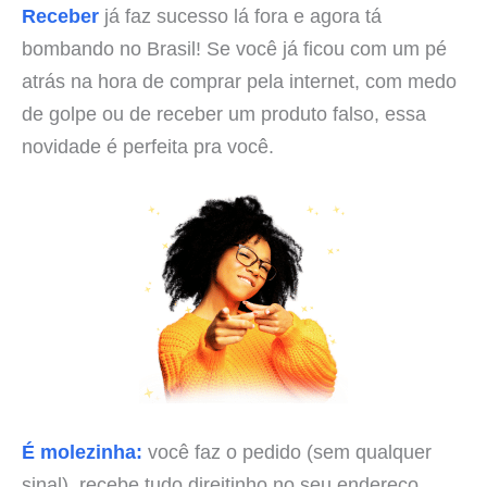
Receber
já faz sucesso lá fora e agora tá
bombando no Brasil! Se você já ficou com um pé
atrás na hora de comprar pela internet, com medo
de golpe ou de receber um produto falso, essa
novidade é perfeita pra você.
É molezinha:
você faz o pedido (sem qualquer
sinal), recebe tudo direitinho no seu endereço,