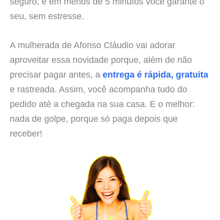
seguro, e em menos de 5 minutos você garante o
seu, sem estresse.
A mulherada de Afonso Cláudio vai adorar
aproveitar essa novidade porque, além de não
precisar pagar antes, a
entrega é rápida, gratuita
e rastreada. Assim, você acompanha tudo do
pedido até a chegada na sua casa. E o melhor:
nada de golpe, porque só paga depois que
receber!