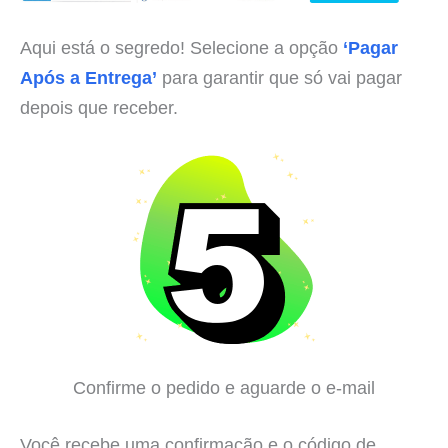
Aqui está o segredo! Selecione a opção
‘Pagar
Após a Entrega’
para garantir que só vai pagar
depois que receber.
Confirme o pedido e aguarde o e-mail
Você recebe uma confirmação e o código de