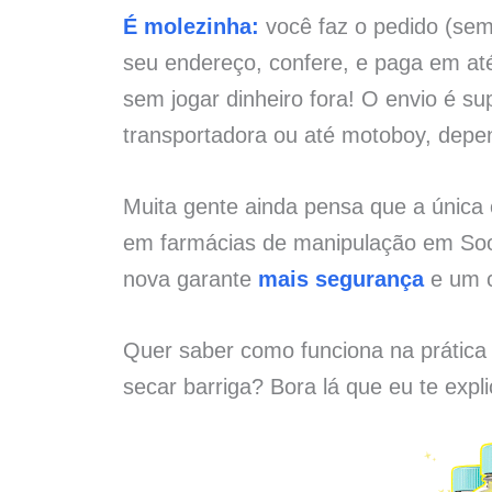
É molezinha:
você faz o pedido (sem 
seu endereço, confere, e paga em at
sem jogar dinheiro fora! O envio é su
transportadora ou até motoboy, depe
Muita gente ainda pensa que a únic
em farmácias de manipulação em Soo
nova garante
mais segurança
e um c
Quer saber como funciona na prática
secar barriga? Bora lá que eu te expl