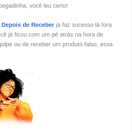
pegadinha, você leu certo!
 Depois de Receber
já faz sucesso lá fora
cê já ficou com um pé atrás na hora de
olpe ou de receber um produto falso, essa