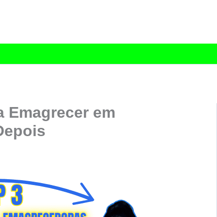
a Emagrecer em
Depois