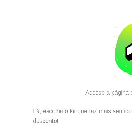
Acesse a página o
Lá, escolha o kit que faz mais sentid
desconto!