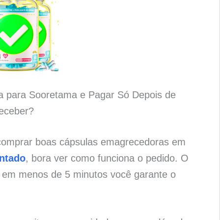
a para Sooretama e Pagar Só Depois de
eceber?
 comprar boas cápsulas emagrecedoras em
antado
, bora ver como funciona o pedido. O
e em menos de 5 minutos você garante o