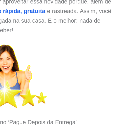
 aproveitar essa novidade porque, além de
 rápida, gratuita
e rastreada. Assim, você
gada na sua casa. E o melhor: nada de
eber!
no ‘Pague Depois da Entrega’