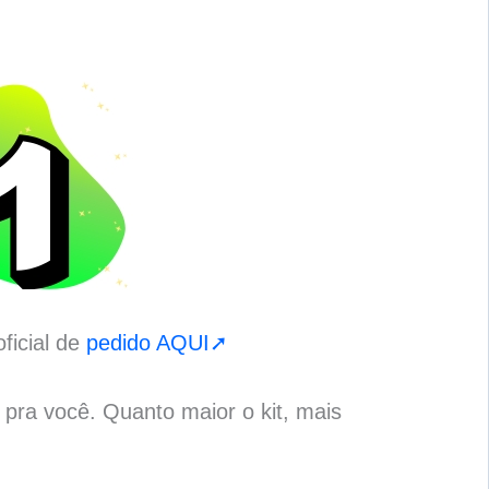
ficial de
pedido AQUI➚
o pra você. Quanto maior o kit, mais