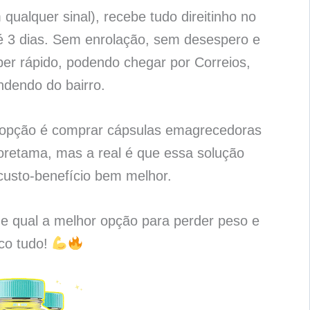
qualquer sinal), recebe tudo direitinho no
é 3 dias. Sem enrolação, sem desespero e
per rápido, podendo chegar por Correios,
ndendo do bairro.
a opção é comprar cápsulas emagrecedoras
retama, mas a real é que essa solução
usto-benefício bem melhor.
 e qual a melhor opção para perder peso e
ico tudo!