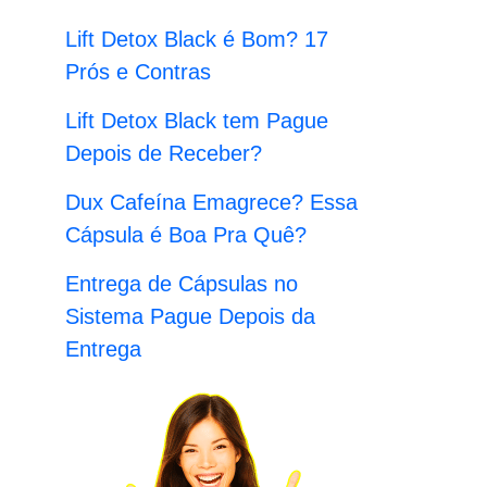
:
Lift Detox Black é Bom? 17
Prós e Contras
Lift Detox Black tem Pague
Depois de Receber?
Dux Cafeína Emagrece? Essa
Cápsula é Boa Pra Quê?
Entrega de Cápsulas no
Sistema Pague Depois da
Entrega