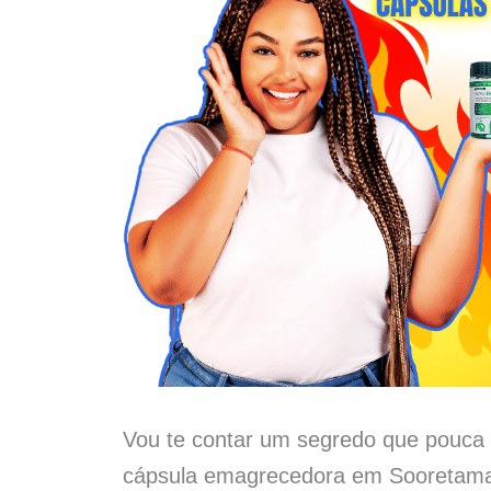
Vou te contar um segredo que pouca 
cápsula emagrecedora em Sooretama