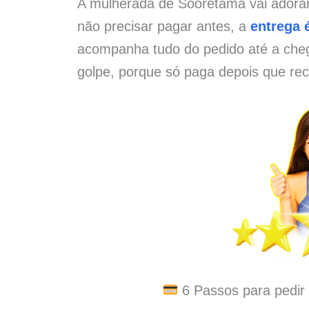
A mulherada de Sooretama vai adorar
não precisar pagar antes, a
entrega é
acompanha tudo do pedido até a che
golpe, porque só paga depois que rec
6 Passos para pedir 