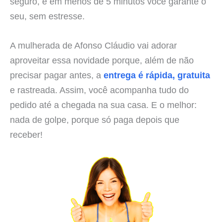
seguro, e em menos de 5 minutos você garante o
seu, sem estresse.
A mulherada de Afonso Cláudio vai adorar
aproveitar essa novidade porque, além de não
precisar pagar antes, a
entrega é rápida, gratuita
e rastreada. Assim, você acompanha tudo do
pedido até a chegada na sua casa. E o melhor:
nada de golpe, porque só paga depois que
receber!