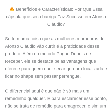
Benefícios e Características: Por Que Essa
cápsula que seca barriga Faz Sucesso em Afonso
Cláudio?
Se tem uma coisa que as mulheres moradoras de
Afonso Cláudio vão curtir é a praticidade desse
produto. Além do método Pague Depois de
Receber, ele se destaca pelas vantagens que
oferece para quem quer secar gordura localizada e
ficar no shape sem passar perrengue.
O diferencial aqui é que não é só mais um
remedinho qualquer. E para esclarecer esse ponto,
não se trata de remédio para emagrecer, e sim um