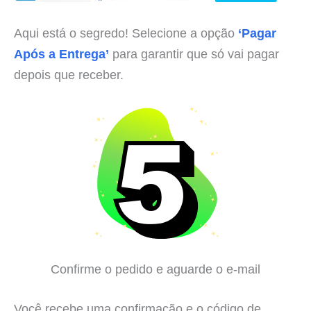
Aqui está o segredo! Selecione a opção
‘Pagar
Após a Entrega’
para garantir que só vai pagar
depois que receber.
Confirme o pedido e aguarde o e-mail
Você recebe uma confirmação e o código de