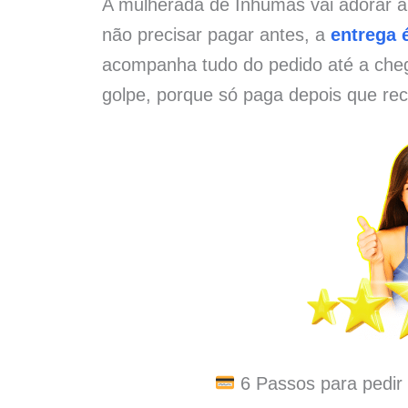
A mulherada de Inhumas vai adorar a
não precisar pagar antes, a
entrega é
acompanha tudo do pedido até a che
golpe, porque só paga depois que rec
6 Passos para pedir 