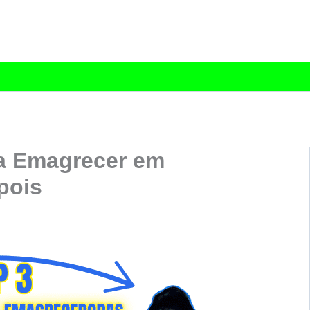
a Emagrecer em
pois