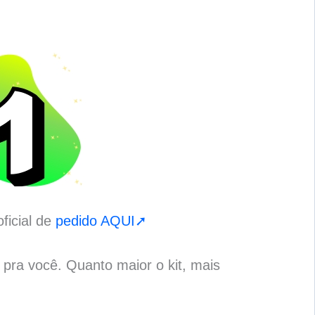
ficial de
pedido AQUI➚
o pra você. Quanto maior o kit, mais