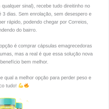
qualquer sinal), recebe tudo direitinho no
é 3 dias. Sem enrolação, sem desespero e
per rápido, podendo chegar por Correios,
ndendo do bairro.
a opção é comprar cápsulas emagrecedoras
umas, mas a real é que essa solução nova
benefício bem melhor.
 e qual a melhor opção para perder peso e
ico tudo!