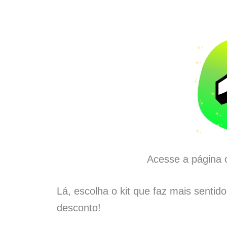
Acesse a página o
Lá, escolha o kit que faz mais sentid
desconto!