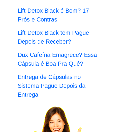
:
Lift Detox Black é Bom? 17
Prós e Contras
Lift Detox Black tem Pague
Depois de Receber?
Dux Cafeína Emagrece? Essa
Cápsula é Boa Pra Quê?
Entrega de Cápsulas no
Sistema Pague Depois da
Entrega