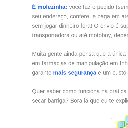
É molezinha:
você faz o pedido (sem 
seu endereço, confere, e paga em at
sem jogar dinheiro fora! O envio é su
transportadora ou até motoboy, depe
Muita gente ainda pensa que a únic
em farmácias de manipulação em Inh
garante
mais segurança
e um custo-
Quer saber como funciona na prática
secar barriga? Bora lá que eu te expl