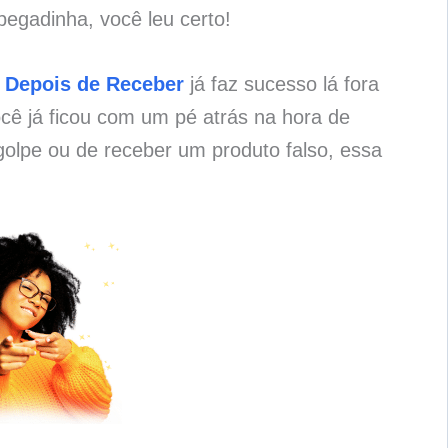
pegadinha, você leu certo!
 Depois de Receber
já faz sucesso lá fora
cê já ficou com um pé atrás na hora de
olpe ou de receber um produto falso, essa