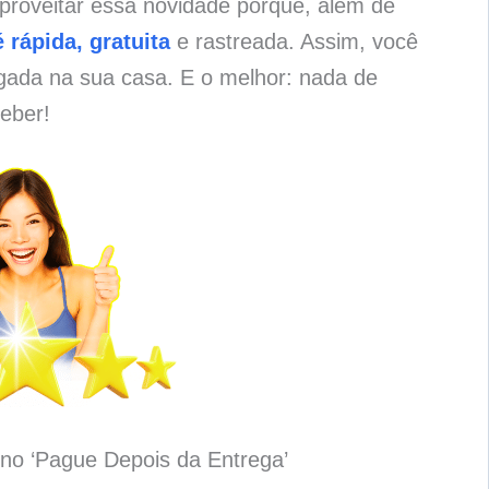
proveitar essa novidade porque, além de
 rápida, gratuita
e rastreada. Assim, você
gada na sua casa. E o melhor: nada de
eber!
no ‘Pague Depois da Entrega’