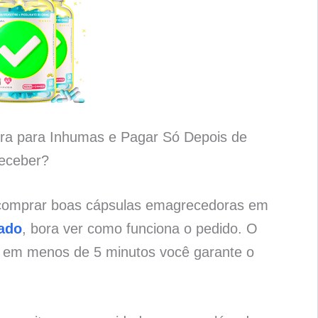
ra para Inhumas e Pagar Só Depois de
eceber?
 comprar boas cápsulas emagrecedoras em
tado
, bora ver como funciona o pedido. O
e em menos de 5 minutos você garante o