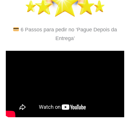
6 Passos para pedir no ‘Pague Depois da
Entrega’