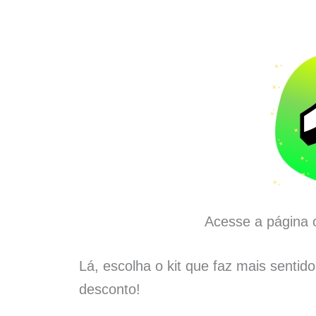
Acesse a página o
Lá, escolha o kit que faz mais sentid
desconto!