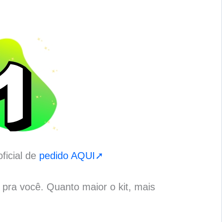
ficial de
pedido AQUI➚
o pra você. Quanto maior o kit, mais