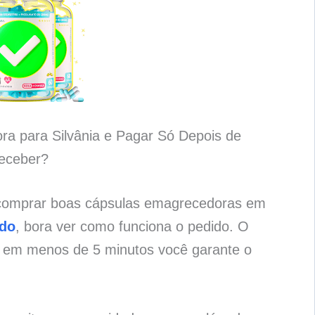
a para Silvânia e Pagar Só Depois de
eceber?
 comprar boas cápsulas emagrecedoras em
ado
, bora ver como funciona o pedido. O
e em menos de 5 minutos você garante o