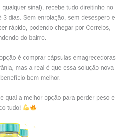
qualquer sinal), recebe tudo direitinho no
é 3 dias. Sem enrolação, sem desespero e
per rápido, podendo chegar por Correios,
ndendo do bairro.
a opção é comprar cápsulas emagrecedoras
ânia, mas a real é que essa solução nova
benefício bem melhor.
 e qual a melhor opção para perder peso e
ico tudo!