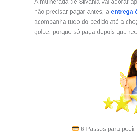
A mulherada de Silvânia vai adorar a
não precisar pagar antes, a
entrega é
acompanha tudo do pedido até a che
golpe, porque só paga depois que rec
6 Passos para pedir 