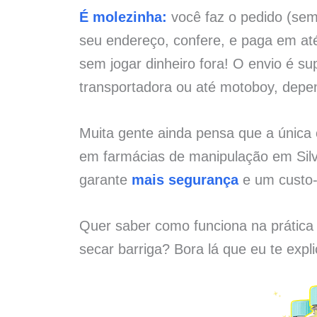
É molezinha:
você faz o pedido (sem 
seu endereço, confere, e paga em at
sem jogar dinheiro fora! O envio é su
transportadora ou até motoboy, depe
Muita gente ainda pensa que a únic
em farmácias de manipulação em Silv
garante
mais segurança
e um custo-
Quer saber como funciona na prática
secar barriga? Bora lá que eu te expl