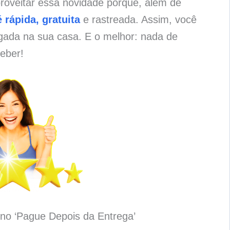
proveitar essa novidade porque, além de
 rápida, gratuita
e rastreada. Assim, você
gada na sua casa. E o melhor: nada de
eber!
no ‘Pague Depois da Entrega’