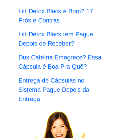
:
Lift Detox Black é Bom? 17
Prós e Contras
Lift Detox Black tem Pague
Depois de Receber?
Dux Cafeína Emagrece? Essa
Cápsula é Boa Pra Quê?
Entrega de Cápsulas no
Sistema Pague Depois da
Entrega