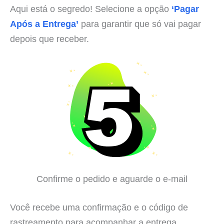
Aqui está o segredo! Selecione a opção
‘Pagar
Após a Entrega’
para garantir que só vai pagar
depois que receber.
Confirme o pedido e aguarde o e-mail
Você recebe uma confirmação e o código de
rastreamento para acompanhar a entrega.