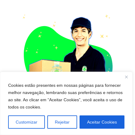
Cookies estão presentes em nossas páginas para fornecer
melhor navegação, lembrando suas preferências e retornos
ao site. Ao clicar em “Aceitar Cookies”, você aceita o uso de
todos os cookies.
Pedido de cápsula para emagrecer para Entregar
Customizar
Rejeitar
Aceitar Cookies
em Jataí! Pague Depois de Receber