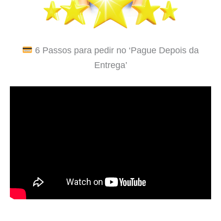
6 Passos para pedir no ‘Pague Depois da
Entrega’