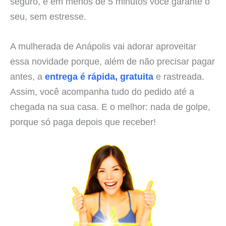
seguro, e em menos de 5 minutos você garante o
seu, sem estresse.
A mulherada de Anápolis vai adorar aproveitar
essa novidade porque, além de não precisar pagar
antes, a
entrega é rápida, gratuita
e rastreada.
Assim, você acompanha tudo do pedido até a
chegada na sua casa. E o melhor: nada de golpe,
porque só paga depois que receber!