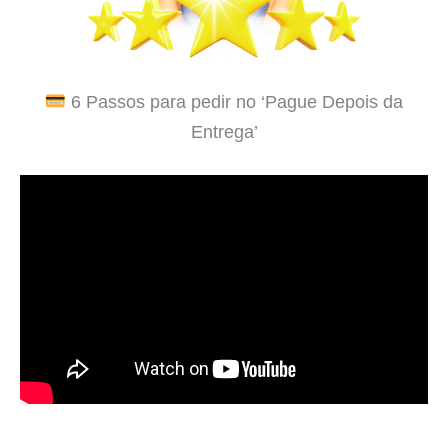
6 Passos para pedir no ‘Pague Depois da
Entrega’