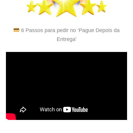
6 Passos para pedir no ‘Pague Depois da
Entrega’