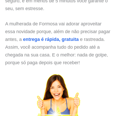
seguro, e em menos de 5 minutos você garante o
seu, sem estresse.
A mulherada de Formosa vai adorar aproveitar
essa novidade porque, além de não precisar pagar
antes, a
entrega é rápida, gratuita
e rastreada.
Assim, você acompanha tudo do pedido até a
chegada na sua casa. E o melhor: nada de golpe,
porque só paga depois que receber!