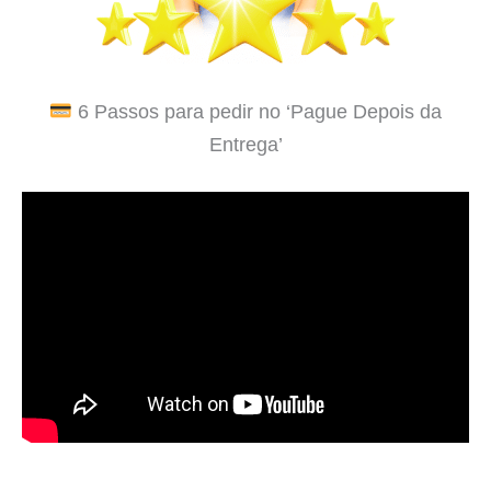
6 Passos para pedir no ‘Pague Depois da
Entrega’