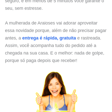
seguro, e em menos de 5 minutos você garante o
seu, sem estresse.
A mulherada de Araioses vai adorar aproveitar
essa novidade porque, além de não precisar pagar
antes, a
entrega é rápida, gratuita
e rastreada.
Assim, você acompanha tudo do pedido até a
chegada na sua casa. E o melhor: nada de golpe,
porque só paga depois que receber!