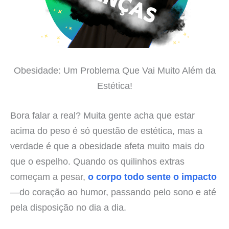
Obesidade: Um Problema Que Vai Muito Além da
Estética!
Bora falar a real? Muita gente acha que estar
acima do peso é só questão de estética, mas a
verdade é que a obesidade afeta muito mais do
que o espelho. Quando os quilinhos extras
começam a pesar,
o corpo todo sente o impacto
—do coração ao humor, passando pelo sono e até
pela disposição no dia a dia.