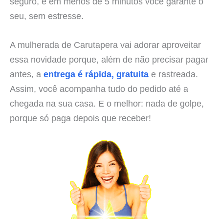
seguro, e em menos de 5 minutos você garante o
seu, sem estresse.
A mulherada de Carutapera vai adorar aproveitar
essa novidade porque, além de não precisar pagar
antes, a
entrega é rápida, gratuita
e rastreada.
Assim, você acompanha tudo do pedido até a
chegada na sua casa. E o melhor: nada de golpe,
porque só paga depois que receber!