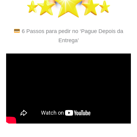
6 Passos para pedir no ‘Pague Depois da
Entrega’