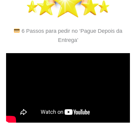
6 Passos para pedir no ‘Pague Depois da
Entrega’