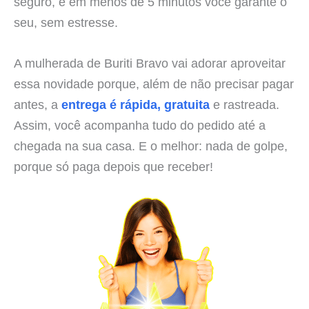
seguro, e em menos de 5 minutos você garante o
seu, sem estresse.
A mulherada de Buriti Bravo vai adorar aproveitar
essa novidade porque, além de não precisar pagar
antes, a
entrega é rápida, gratuita
e rastreada.
Assim, você acompanha tudo do pedido até a
chegada na sua casa. E o melhor: nada de golpe,
porque só paga depois que receber!