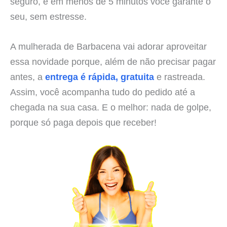
seguro, e em menos de 5 minutos você garante o
seu, sem estresse.
A mulherada de Barbacena vai adorar aproveitar
essa novidade porque, além de não precisar pagar
antes, a
entrega é rápida, gratuita
e rastreada.
Assim, você acompanha tudo do pedido até a
chegada na sua casa. E o melhor: nada de golpe,
porque só paga depois que receber!