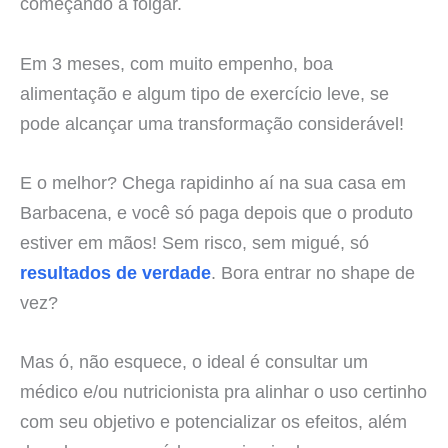
começando a folgar.
Em 3 meses, com muito empenho, boa
alimentação e algum tipo de exercício leve, se
pode alcançar uma transformação considerável!
E o melhor? Chega rapidinho aí na sua casa em
Barbacena, e você só paga depois que o produto
estiver em mãos! Sem risco, sem migué, só
resultados de verdade
. Bora entrar no shape de
vez?
Mas ó, não esquece, o ideal é consultar um
médico e/ou nutricionista pra alinhar o uso certinho
com seu objetivo e potencializar os efeitos, além