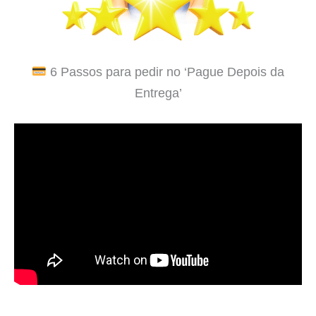
6 Passos para pedir no ‘Pague Depois da
Entrega’