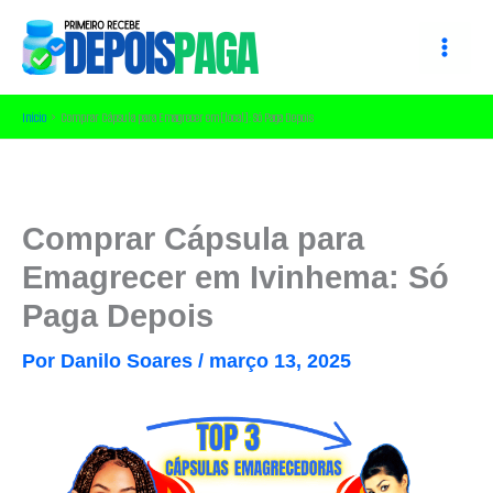
Ir
para
o
conteúdo
Início
Comprar Cápsula para Emagrecer em [local]: Só Paga Depois
Comprar Cápsula para
Emagrecer em Ivinhema: Só
Paga Depois
Por
Danilo Soares
/
março 13, 2025