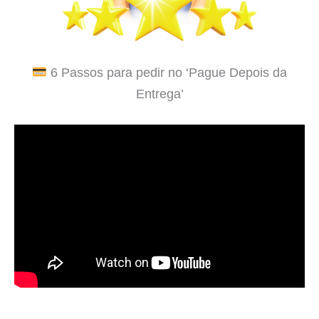
6 Passos para pedir no ‘Pague Depois da
Entrega’