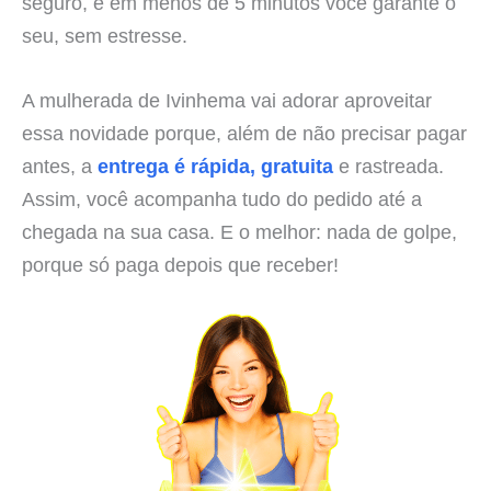
seguro, e em menos de 5 minutos você garante o
seu, sem estresse.
A mulherada de Ivinhema vai adorar aproveitar
essa novidade porque, além de não precisar pagar
antes, a
entrega é rápida, gratuita
e rastreada.
Assim, você acompanha tudo do pedido até a
chegada na sua casa. E o melhor: nada de golpe,
porque só paga depois que receber!