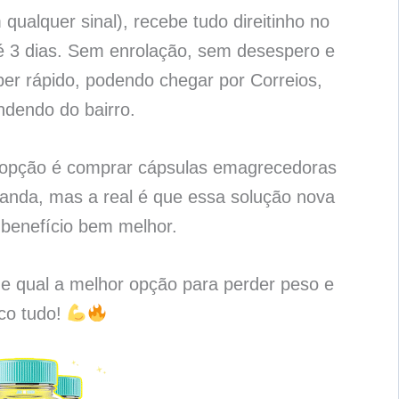
qualquer sinal), recebe tudo direitinho no
é 3 dias. Sem enrolação, sem desespero e
per rápido, podendo chegar por Correios,
ndendo do bairro.
a opção é comprar cápsulas emagrecedoras
anda, mas a real é que essa solução nova
benefício bem melhor.
 e qual a melhor opção para perder peso e
ico tudo!