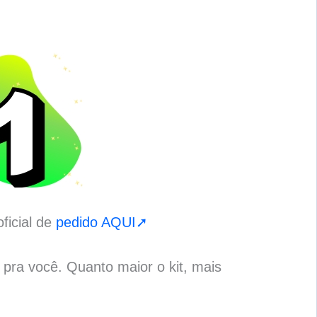
ficial de
pedido AQUI➚
o pra você. Quanto maior o kit, mais