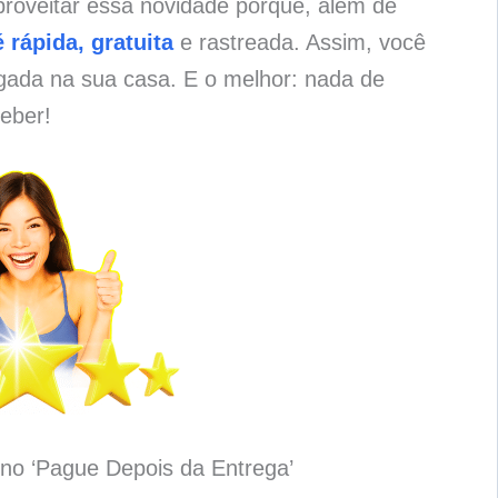
proveitar essa novidade porque, além de
 rápida, gratuita
e rastreada. Assim, você
gada na sua casa. E o melhor: nada de
eber!
no ‘Pague Depois da Entrega’