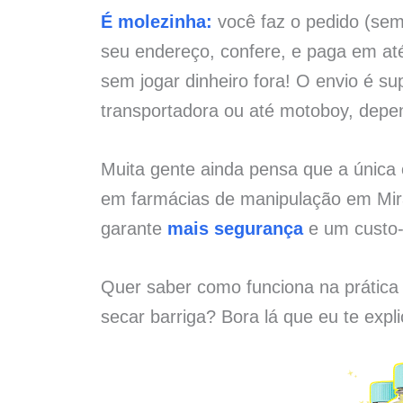
É molezinha:
você faz o pedido (sem 
seu endereço, confere, e paga em at
sem jogar dinheiro fora! O envio é su
transportadora ou até motoboy, depe
Muita gente ainda pensa que a únic
em farmácias de manipulação em Mir
garante
mais segurança
e um custo-
Quer saber como funciona na prática
secar barriga? Bora lá que eu te expl