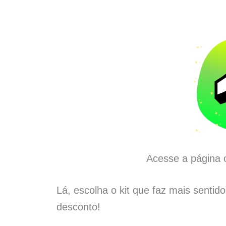
Acesse a página o
Lá, escolha o kit que faz mais sentid
desconto!