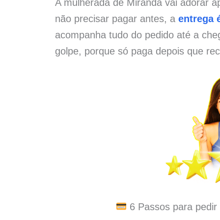
A mulherada de Miranda vai adorar a
não precisar pagar antes, a
entrega é
acompanha tudo do pedido até a che
golpe, porque só paga depois que rec
6 Passos para pedir 