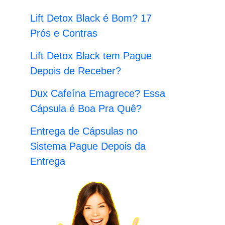
:
Lift Detox Black é Bom? 17
Prós e Contras
Lift Detox Black tem Pague
Depois de Receber?
Dux Cafeína Emagrece? Essa
Cápsula é Boa Pra Quê?
Entrega de Cápsulas no
Sistema Pague Depois da
Entrega