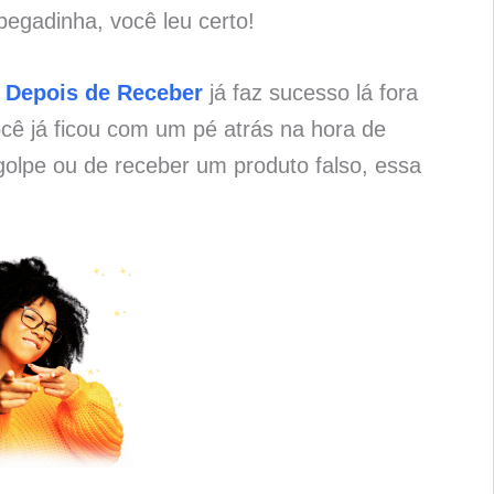
pegadinha, você leu certo!
 Depois de Receber
já faz sucesso lá fora
cê já ficou com um pé atrás na hora de
olpe ou de receber um produto falso, essa