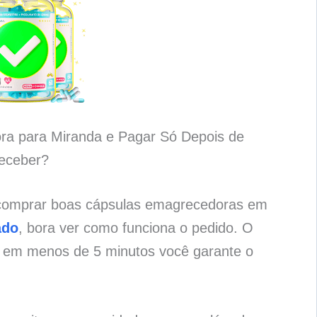
ra para Miranda e Pagar Só Depois de
eceber?
 comprar boas cápsulas emagrecedoras em
ado
, bora ver como funciona o pedido. O
e em menos de 5 minutos você garante o