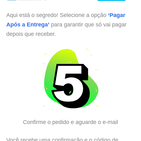
Aqui está o segredo! Selecione a opção
‘Pagar
Após a Entrega’
para garantir que só vai pagar
depois que receber.
Confirme o pedido e aguarde o e-mail
Você recebe uma confirmação e o código de