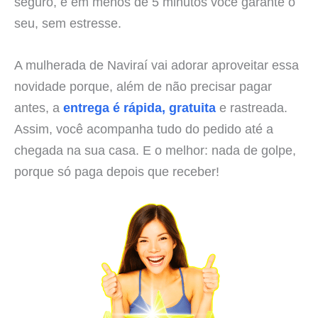
seguro, e em menos de 5 minutos você garante o
seu, sem estresse.
A mulherada de Naviraí vai adorar aproveitar essa
novidade porque, além de não precisar pagar
antes, a
entrega é rápida, gratuita
e rastreada.
Assim, você acompanha tudo do pedido até a
chegada na sua casa. E o melhor: nada de golpe,
porque só paga depois que receber!