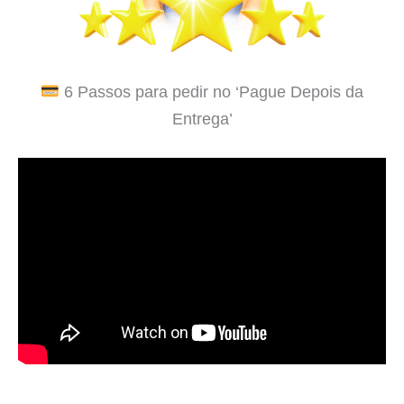
6 Passos para pedir no ‘Pague Depois da
Entrega’