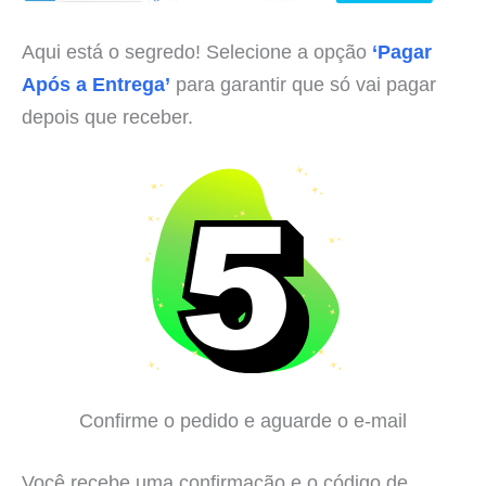
Aqui está o segredo! Selecione a opção
‘Pagar
Após a Entrega’
para garantir que só vai pagar
depois que receber.
Confirme o pedido e aguarde o e-mail
Você recebe uma confirmação e o código de