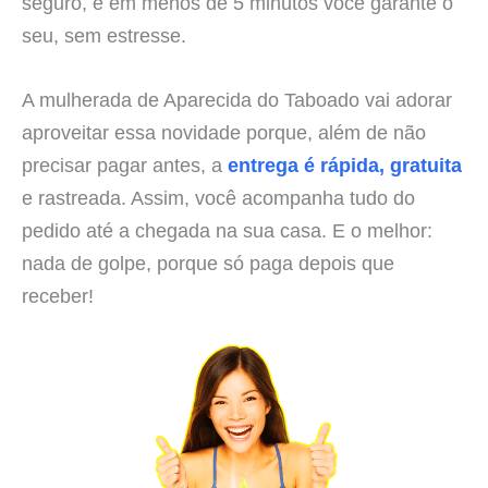
seguro, e em menos de 5 minutos você garante o
seu, sem estresse.
A mulherada de Aparecida do Taboado vai adorar
aproveitar essa novidade porque, além de não
precisar pagar antes, a
entrega é rápida, gratuita
e rastreada. Assim, você acompanha tudo do
pedido até a chegada na sua casa. E o melhor:
nada de golpe, porque só paga depois que
receber!