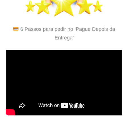
6 Passos para pedir no ‘Pague Depois da
Entrega’