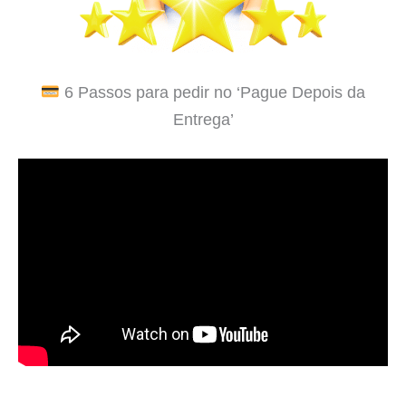
6 Passos para pedir no ‘Pague Depois da
Entrega’