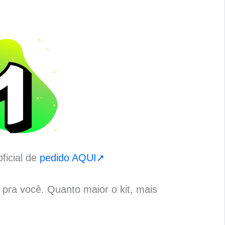
ficial de
pedido AQUI➚
o pra você. Quanto maior o kit, mais