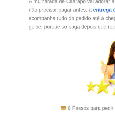
A mulherada de Caarapó vai adorar a
não precisar pagar antes, a
entrega é
acompanha tudo do pedido até a che
golpe, porque só paga depois que rec
6 Passos para pedir 