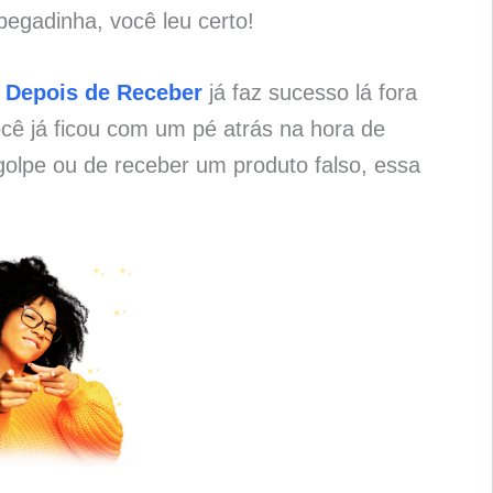
pegadinha, você leu certo!
 Depois de Receber
já faz sucesso lá fora
cê já ficou com um pé atrás na hora de
olpe ou de receber um produto falso, essa