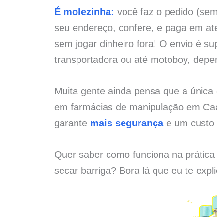
É molezinha:
você faz o pedido (sem 
seu endereço, confere, e paga em at
sem jogar dinheiro fora! O envio é su
transportadora ou até motoboy, depe
Muita gente ainda pensa que a única
em farmácias de manipulação em Caa
garante
mais segurança
e um custo-
Quer saber como funciona na prática
secar barriga? Bora lá que eu te expl