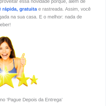
proveitar essa novidade porque, além de
 rápida, gratuita
e rastreada. Assim, você
gada na sua casa. E o melhor: nada de
eber!
no ‘Pague Depois da Entrega’