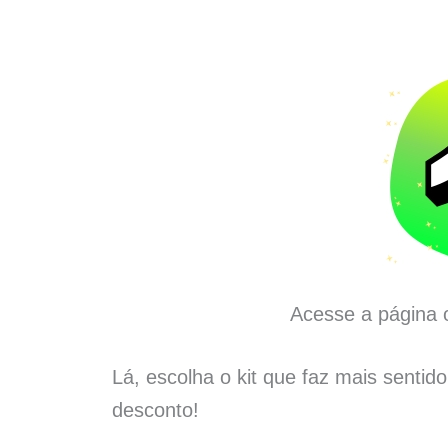
Acesse a página o
Lá, escolha o kit que faz mais sentid
desconto!