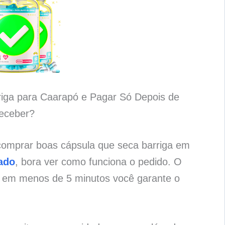
riga para Caarapó e Pagar Só Depois de
eceber?
comprar boas cápsula que seca barriga em
ado
, bora ver como funciona o pedido. O
e em menos de 5 minutos você garante o