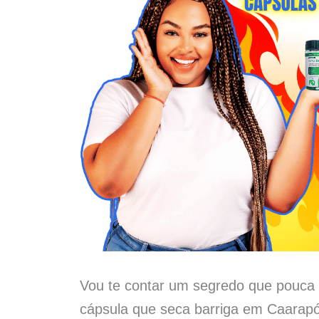
Vou te contar um segredo que pouca 
cápsula que seca barriga em Caarapó