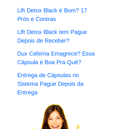
:
Lift Detox Black é Bom? 17
Prós e Contras
Lift Detox Black tem Pague
Depois de Receber?
Dux Cafeína Emagrece? Essa
Cápsula é Boa Pra Quê?
Entrega de Cápsulas no
Sistema Pague Depois da
Entrega