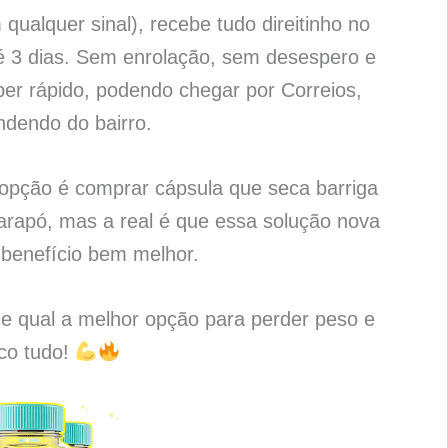
qualquer sinal), recebe tudo direitinho no
é 3 dias. Sem enrolação, sem desespero e
per rápido, podendo chegar por Correios,
ndendo do bairro.
 opção é comprar cápsula que seca barriga
rapó, mas a real é que essa solução nova
benefício bem melhor.
 e qual a melhor opção para perder peso e
ico tudo!