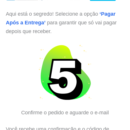
Aqui está o segredo! Selecione a opção
‘Pagar
Após a Entrega’
para garantir que só vai pagar
depois que receber.
Confirme o pedido e aguarde o e-mail
Você recebe uma confirmação e o código de