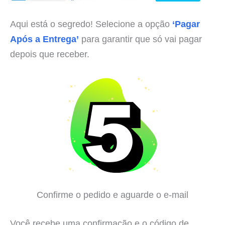
Aqui está o segredo! Selecione a opção
‘Pagar
Após a Entrega’
para garantir que só vai pagar
depois que receber.
Confirme o pedido e aguarde o e-mail
Você recebe uma confirmação e o código de