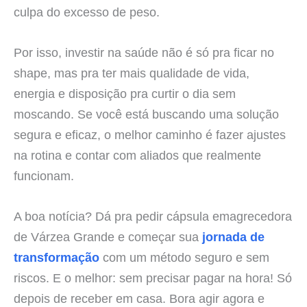
culpa do excesso de peso.
Por isso, investir na saúde não é só pra ficar no
shape, mas pra ter mais qualidade de vida,
energia e disposição pra curtir o dia sem
moscando. Se você está buscando uma solução
segura e eficaz, o melhor caminho é fazer ajustes
na rotina e contar com aliados que realmente
funcionam.
A boa notícia? Dá pra pedir cápsula emagrecedora
de Várzea Grande e começar sua
jornada de
transformação
com um método seguro e sem
riscos. E o melhor: sem precisar pagar na hora! Só
depois de receber em casa. Bora agir agora e