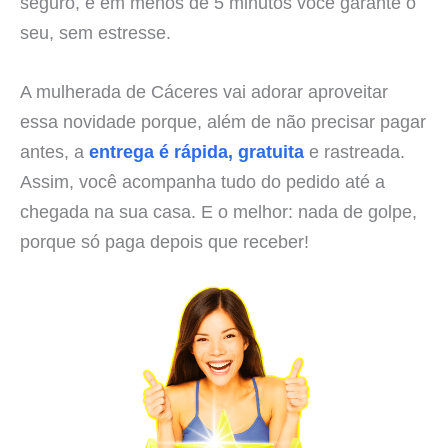
seguro, e em menos de 5 minutos você garante o
seu, sem estresse.
A mulherada de Cáceres vai adorar aproveitar
essa novidade porque, além de não precisar pagar
antes, a
entrega é rápida, gratuita
e rastreada.
Assim, você acompanha tudo do pedido até a
chegada na sua casa. E o melhor: nada de golpe,
porque só paga depois que receber!