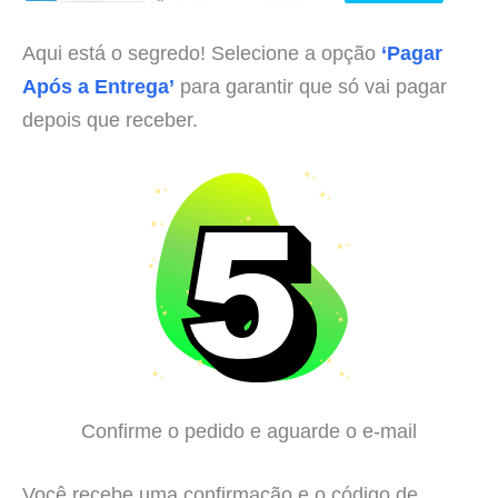
Aqui está o segredo! Selecione a opção
‘Pagar
Após a Entrega’
para garantir que só vai pagar
depois que receber.
Confirme o pedido e aguarde o e-mail
Você recebe uma confirmação e o código de