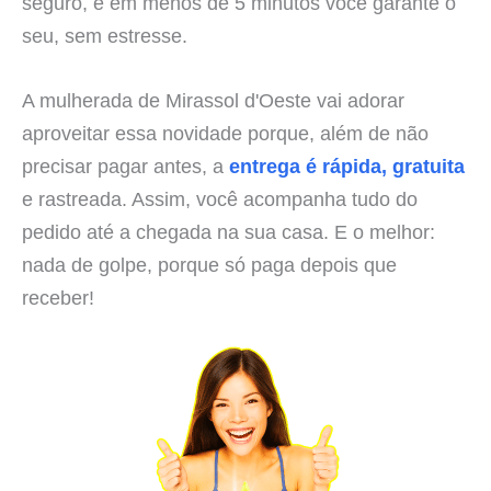
seguro, e em menos de 5 minutos você garante o
seu, sem estresse.
A mulherada de Mirassol d'Oeste vai adorar
aproveitar essa novidade porque, além de não
precisar pagar antes, a
entrega é rápida, gratuita
e rastreada. Assim, você acompanha tudo do
pedido até a chegada na sua casa. E o melhor:
nada de golpe, porque só paga depois que
receber!