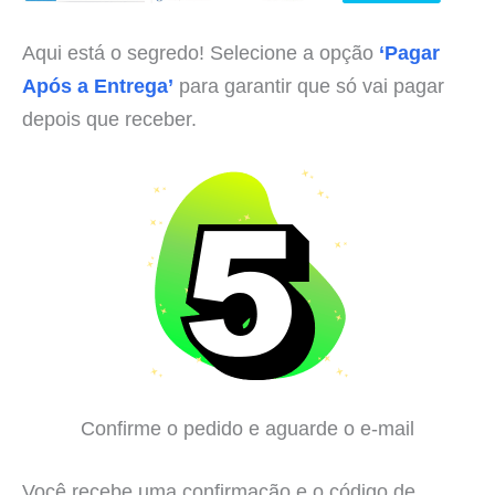
Aqui está o segredo! Selecione a opção
‘Pagar
Após a Entrega’
para garantir que só vai pagar
depois que receber.
Confirme o pedido e aguarde o e-mail
Você recebe uma confirmação e o código de