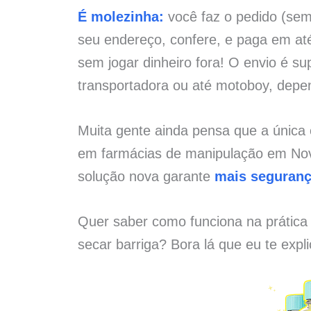
É molezinha:
você faz o pedido (sem 
seu endereço, confere, e paga em at
sem jogar dinheiro fora! O envio é su
transportadora ou até motoboy, depe
Muita gente ainda pensa que a única
em farmácias de manipulação em Nov
solução nova garante
mais seguran
Quer saber como funciona na prática
secar barriga? Bora lá que eu te expl