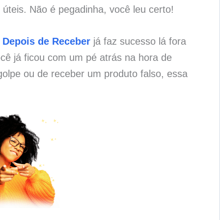
úteis. Não é pegadinha, você leu certo!
 Depois de Receber
já faz sucesso lá fora
cê já ficou com um pé atrás na hora de
olpe ou de receber um produto falso, essa