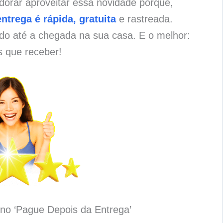
dorar aproveitar essa novidade porque,
entrega é rápida, gratuita
e rastreada.
o até a chegada na sua casa. E o melhor:
s que receber!
no ‘Pague Depois da Entrega’