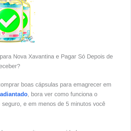
para Nova Xavantina e Pagar Só Depois de
eceber?
 comprar boas cápsulas para emagrecer em
 adiantado
, bora ver como funciona o
e seguro, e em menos de 5 minutos você