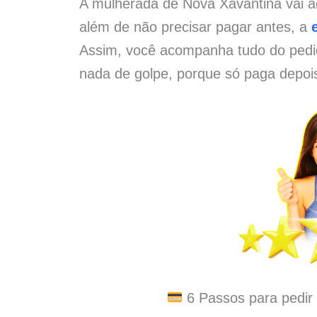
A mulherada de Nova Xavantina vai a
além de não precisar pagar antes, a
Assim, você acompanha tudo do pedid
nada de golpe, porque só paga depoi
6 Passos para pedir 