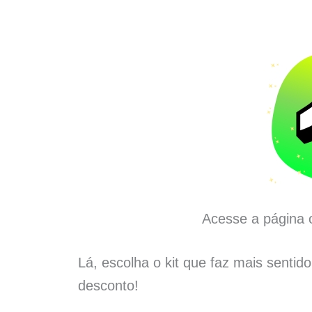
Acesse a página o
Lá, escolha o kit que faz mais sentid
desconto!