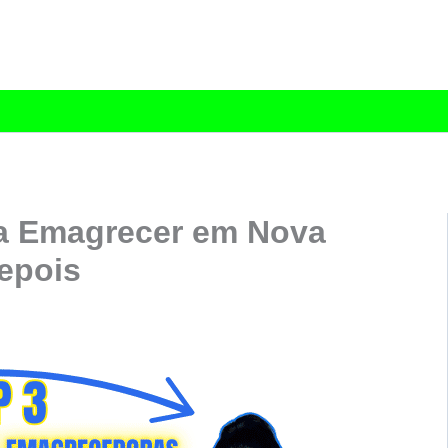
a Emagrecer em Nova
epois