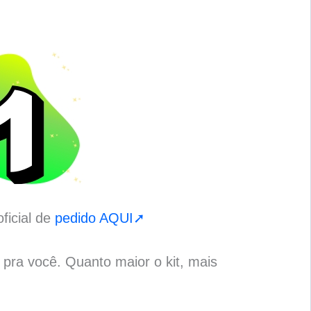
ficial de
pedido AQUI➚
o pra você. Quanto maior o kit, mais