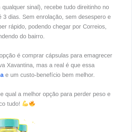
qualquer sinal), recebe tudo direitinho no
é 3 dias. Sem enrolação, sem desespero e
per rápido, podendo chegar por Correios,
ndendo do bairro.
 opção é comprar cápsulas para emagrecer
a Xavantina, mas a real é que essa
ça
e um custo-benefício bem melhor.
 e qual a melhor opção para perder peso e
ico tudo!