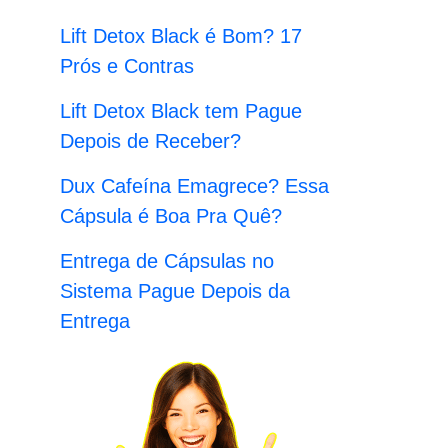
:
Lift Detox Black é Bom? 17
Prós e Contras
Lift Detox Black tem Pague
Depois de Receber?
Dux Cafeína Emagrece? Essa
Cápsula é Boa Pra Quê?
Entrega de Cápsulas no
Sistema Pague Depois da
Entrega