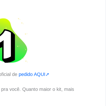
ficial de
pedido AQUI➚
o pra você. Quanto maior o kit, mais