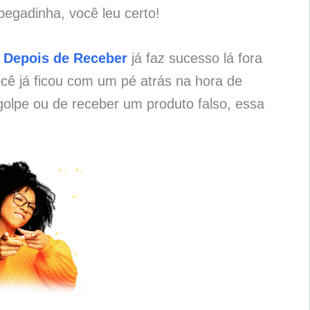
pegadinha, você leu certo!
 Depois de Receber
já faz sucesso lá fora
cê já ficou com um pé atrás na hora de
olpe ou de receber um produto falso, essa