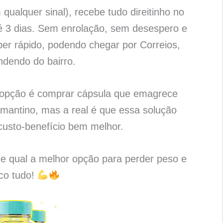
qualquer sinal), recebe tudo direitinho no
é 3 dias. Sem enrolação, sem desespero e
per rápido, podendo chegar por Correios,
ndendo do bairro.
a opção é comprar cápsula que emagrece
antino, mas a real é que essa solução
usto-benefício bem melhor.
 e qual a melhor opção para perder peso e
ico tudo!