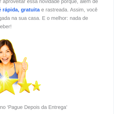
r aproveitar essa novidade porque, além de
 rápida, gratuita
e rastreada. Assim, você
gada na sua casa. E o melhor: nada de
eber!
no ‘Pague Depois da Entrega’