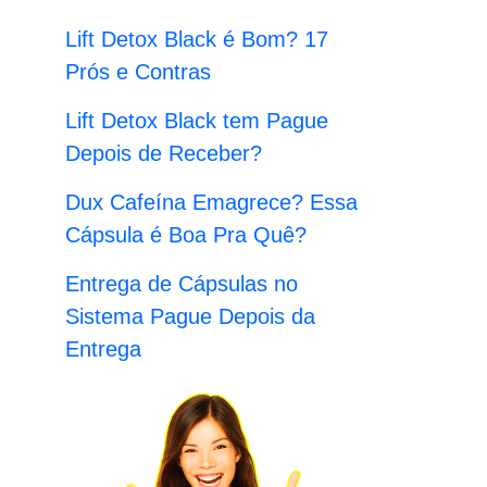
:
Lift Detox Black é Bom? 17
Prós e Contras
Lift Detox Black tem Pague
Depois de Receber?
Dux Cafeína Emagrece? Essa
Cápsula é Boa Pra Quê?
Entrega de Cápsulas no
Sistema Pague Depois da
Entrega