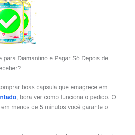
 para Diamantino e Pagar Só Depois de
eceber?
 comprar boas cápsula que emagrece em
antado
, bora ver como funciona o pedido. O
e em menos de 5 minutos você garante o