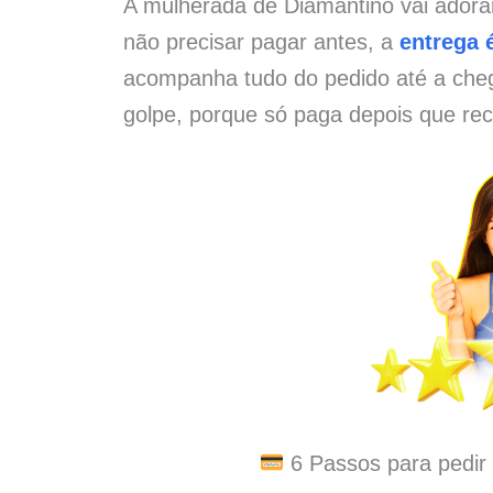
A mulherada de Diamantino vai adora
não precisar pagar antes, a
entrega é
acompanha tudo do pedido até a che
golpe, porque só paga depois que rec
6 Passos para pedir 