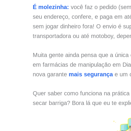
É molezinha:
você faz o pedido (sem 
seu endereço, confere, e paga em at
sem jogar dinheiro fora! O envio é su
transportadora ou até motoboy, depe
Muita gente ainda pensa que a únic
em farmácias de manipulação em Diam
nova garante
mais segurança
e um c
Quer saber como funciona na prática
secar barriga? Bora lá que eu te expl