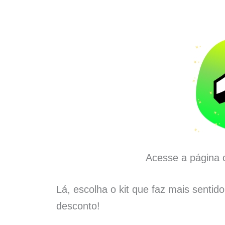
Acesse a página o
Lá, escolha o kit que faz mais sentid
desconto!