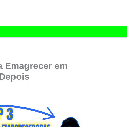
a Emagrecer em
 Depois