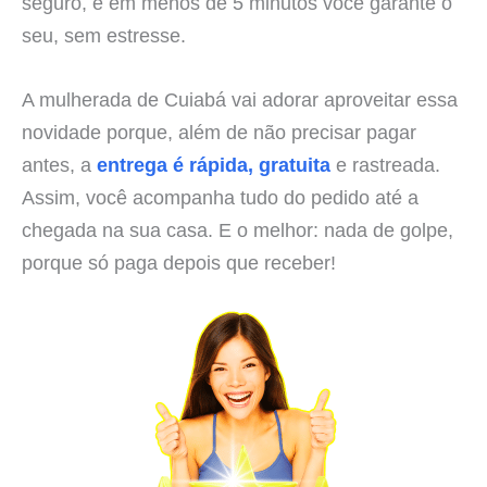
seguro, e em menos de 5 minutos você garante o
seu, sem estresse.
A mulherada de Cuiabá vai adorar aproveitar essa
novidade porque, além de não precisar pagar
antes, a
entrega é rápida, gratuita
e rastreada.
Assim, você acompanha tudo do pedido até a
chegada na sua casa. E o melhor: nada de golpe,
porque só paga depois que receber!