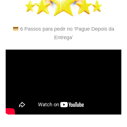
6 Passos para pedir no ‘Pague Depois da
Entrega’