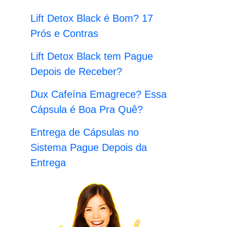
:
Lift Detox Black é Bom? 17
Prós e Contras
Lift Detox Black tem Pague
Depois de Receber?
Dux Cafeína Emagrece? Essa
Cápsula é Boa Pra Quê?
Entrega de Cápsulas no
Sistema Pague Depois da
Entrega