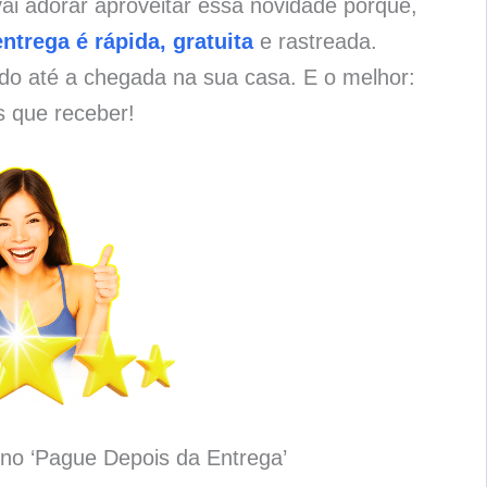
ai adorar aproveitar essa novidade porque,
entrega é rápida, gratuita
e rastreada.
o até a chegada na sua casa. E o melhor:
s que receber!
no ‘Pague Depois da Entrega’