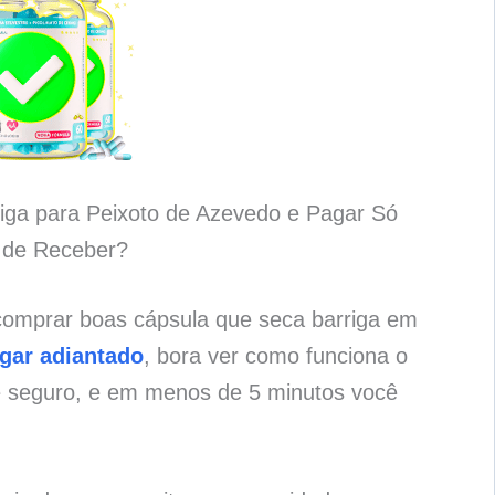
iga para Peixoto de Azevedo e Pagar Só
 de Receber?
comprar boas cápsula que seca barriga em
gar adiantado
, bora ver como funciona o
e seguro, e em menos de 5 minutos você