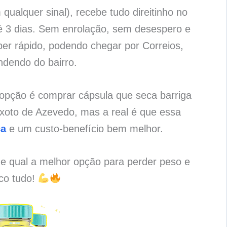
qualquer sinal), recebe tudo direitinho no
é 3 dias. Sem enrolação, sem desespero e
per rápido, podendo chegar por Correios,
ndendo do bairro.
 opção é comprar cápsula que seca barriga
xoto de Azevedo, mas a real é que essa
ça
e um custo-benefício bem melhor.
 e qual a melhor opção para perder peso e
ico tudo!