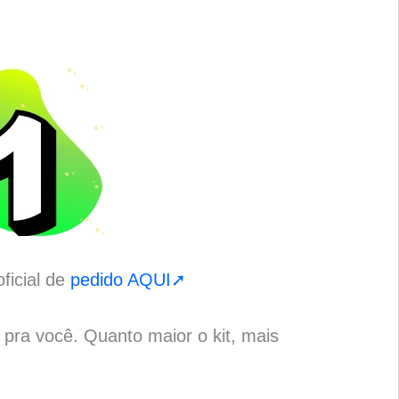
ficial de
pedido AQUI➚
o pra você. Quanto maior o kit, mais