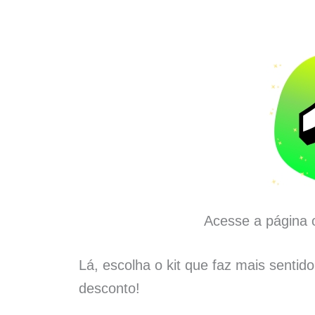
Acesse a página o
Lá, escolha o kit que faz mais sentid
desconto!