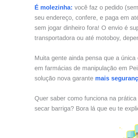
É molezinha:
você faz o pedido (sem 
seu endereço, confere, e paga em at
sem jogar dinheiro fora! O envio é su
transportadora ou até motoboy, depe
Muita gente ainda pensa que a única
em farmácias de manipulação em Pei
solução nova garante
mais seguran
Quer saber como funciona na prática
secar barriga? Bora lá que eu te expl