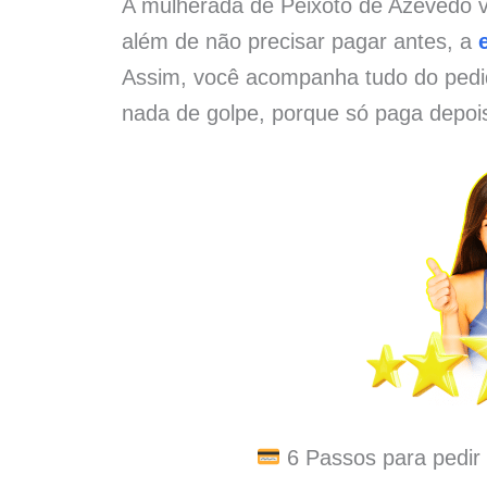
A mulherada de Peixoto de Azevedo v
além de não precisar pagar antes, a
Assim, você acompanha tudo do pedid
nada de golpe, porque só paga depoi
6 Passos para pedir 