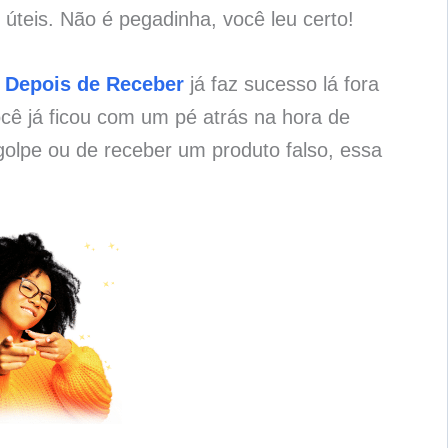
úteis. Não é pegadinha, você leu certo!
 Depois de Receber
já faz sucesso lá fora
cê já ficou com um pé atrás na hora de
olpe ou de receber um produto falso, essa