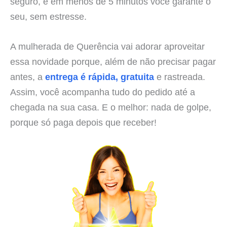
seguro, e em menos de 5 minutos você garante o
seu, sem estresse.
A mulherada de Querência vai adorar aproveitar
essa novidade porque, além de não precisar pagar
antes, a
entrega é rápida, gratuita
e rastreada.
Assim, você acompanha tudo do pedido até a
chegada na sua casa. E o melhor: nada de golpe,
porque só paga depois que receber!