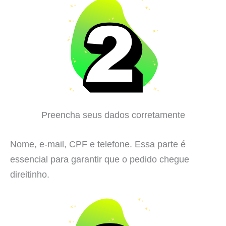
Preencha seus dados corretamente
Nome, e-mail, CPF e telefone. Essa parte é
essencial para garantir que o pedido chegue
direitinho.