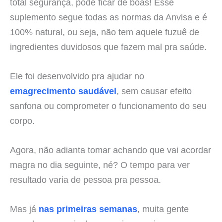
total segurança, pode ficar de boas! Esse
suplemento segue todas as normas da Anvisa e é
100% natural, ou seja, não tem aquele fuzuê de
ingredientes duvidosos que fazem mal pra saúde.
Ele foi desenvolvido pra ajudar no
emagrecimento saudável
, sem causar efeito
sanfona ou comprometer o funcionamento do seu
corpo.
Agora, não adianta tomar achando que vai acordar
magra no dia seguinte, né? O tempo para ver
resultado varia de pessoa pra pessoa.
Mas já
nas primeiras semanas
, muita gente