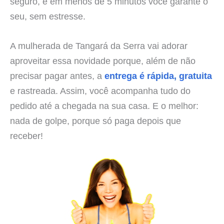
seguro, e em menos de 5 minutos você garante o
seu, sem estresse.
A mulherada de Tangará da Serra vai adorar
aproveitar essa novidade porque, além de não
precisar pagar antes, a
entrega é rápida, gratuita
e rastreada. Assim, você acompanha tudo do
pedido até a chegada na sua casa. E o melhor:
nada de golpe, porque só paga depois que
receber!