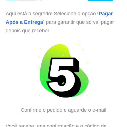
Aqui está o segredo! Selecione a opção
‘Pagar
Após a Entrega’
para garantir que só vai pagar
depois que receber.
Confirme o pedido e aguarde o e-mail
Você recebe uma confirmação e o código de