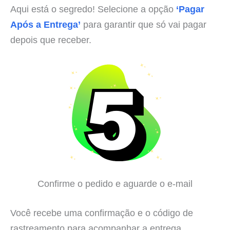
Aqui está o segredo! Selecione a opção
‘Pagar
Após a Entrega’
para garantir que só vai pagar
depois que receber.
Confirme o pedido e aguarde o e-mail
Você recebe uma confirmação e o código de
rastreamento para acompanhar a entrega.