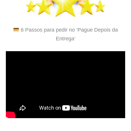
6 Passos para pedir no ‘Pague Depois da
Entrega’