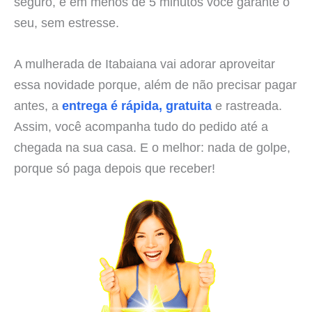
seguro, e em menos de 5 minutos você garante o
seu, sem estresse.
A mulherada de Itabaiana vai adorar aproveitar
essa novidade porque, além de não precisar pagar
antes, a
entrega é rápida, gratuita
e rastreada.
Assim, você acompanha tudo do pedido até a
chegada na sua casa. E o melhor: nada de golpe,
porque só paga depois que receber!