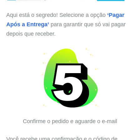
Aqui está o segredo! Selecione a opção
‘Pagar
Após a Entrega’
para garantir que só vai pagar
depois que receber.
Confirme o pedido e aguarde o e-mail
Você recebe uma confirmação e o código de