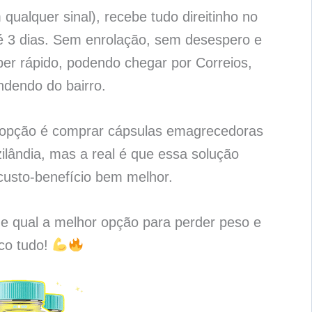
qualquer sinal), recebe tudo direitinho no
é 3 dias. Sem enrolação, sem desespero e
per rápido, podendo chegar por Correios,
ndendo do bairro.
a opção é comprar cápsulas emagrecedoras
lândia, mas a real é que essa solução
usto-benefício bem melhor.
 e qual a melhor opção para perder peso e
ico tudo!