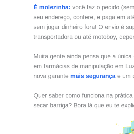
É molezinha:
você faz o pedido (sem 
seu endereço, confere, e paga em at
sem jogar dinheiro fora! O envio é su
transportadora ou até motoboy, depe
Muita gente ainda pensa que a únic
em farmácias de manipulação em Luzi
nova garante
mais segurança
e um c
Quer saber como funciona na prática
secar barriga? Bora lá que eu te expl