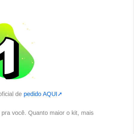
ficial de
pedido AQUI➚
o pra você. Quanto maior o kit, mais