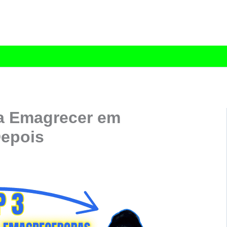
a Emagrecer em
Depois