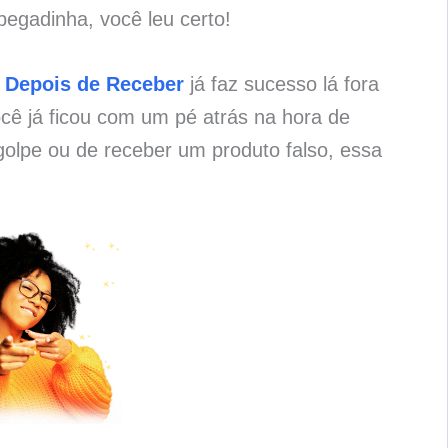
pegadinha, você leu certo!
 Depois de Receber
já faz sucesso lá fora
cê já ficou com um pé atrás na hora de
olpe ou de receber um produto falso, essa