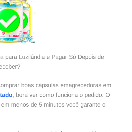
 para Luzilândia e Pagar Só Depois de
eceber?
 comprar boas cápsulas emagrecedoras em
ntado
, bora ver como funciona o pedido. O
e em menos de 5 minutos você garante o