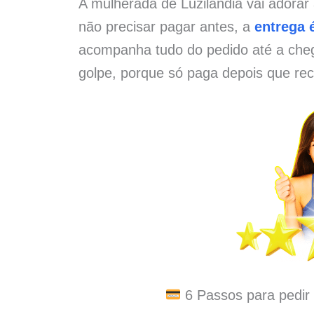
A mulherada de Luzilândia vai adorar
não precisar pagar antes, a
entrega é
acompanha tudo do pedido até a che
golpe, porque só paga depois que rec
6 Passos para pedir 