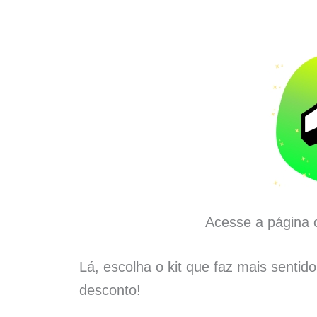
Acesse a página o
Lá, escolha o kit que faz mais sentid
desconto!