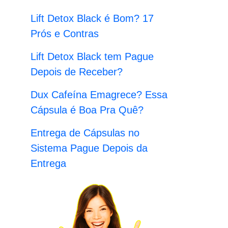
:
Lift Detox Black é Bom? 17
Prós e Contras
Lift Detox Black tem Pague
Depois de Receber?
Dux Cafeína Emagrece? Essa
Cápsula é Boa Pra Quê?
Entrega de Cápsulas no
Sistema Pague Depois da
Entrega