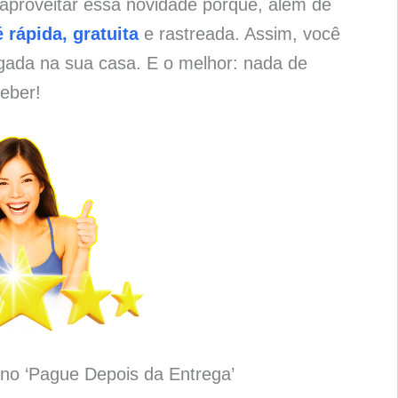
 aproveitar essa novidade porque, além de
 rápida, gratuita
e rastreada. Assim, você
gada na sua casa. E o melhor: nada de
eber!
no ‘Pague Depois da Entrega’