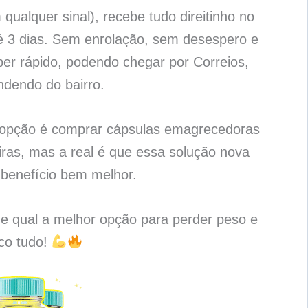
qualquer sinal), recebe tudo direitinho no
é 3 dias. Sem enrolação, sem desespero e
per rápido, podendo chegar por Correios,
ndendo do bairro.
a opção é comprar cápsulas emagrecedoras
as, mas a real é que essa solução nova
benefício bem melhor.
 e qual a melhor opção para perder peso e
ico tudo!