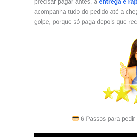
precisar pagar antes, a
entrega é ráp
acompanha tudo do pedido até a che
golpe, porque só paga depois que rec
6 Passos para pedir 