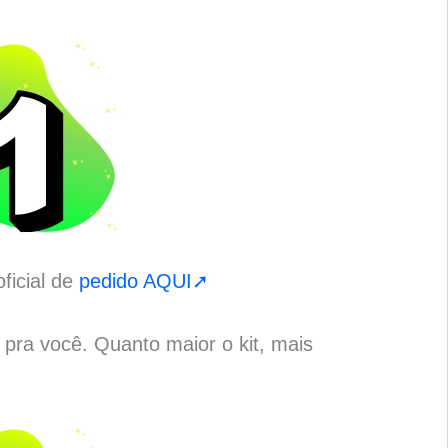
ficial de
pedido AQUI➚
o pra você. Quanto maior o kit, mais