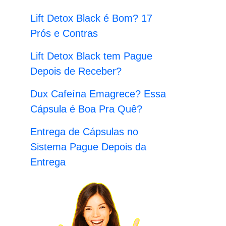
:
Lift Detox Black é Bom? 17
Prós e Contras
Lift Detox Black tem Pague
Depois de Receber?
Dux Cafeína Emagrece? Essa
Cápsula é Boa Pra Quê?
Entrega de Cápsulas no
Sistema Pague Depois da
Entrega