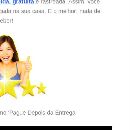
ida, gratuita
e rastreada. Assim, você
gada na sua casa. E o melhor: nada de
eber!
no ‘Pague Depois da Entrega’