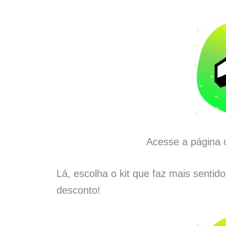
Acesse a página o
Lá, escolha o kit que faz mais sentid
desconto!