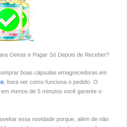
ara Oeiras e Pagar Só Depois de Receber?
 comprar boas cápsulas emagrecedoras em
do
, bora ver como funciona o pedido. O
e em menos de 5 minutos você garante o
roveitar essa novidade porque, além de não