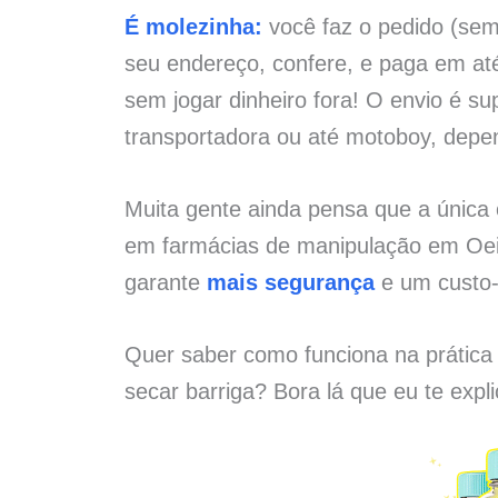
É molezinha:
você faz o pedido (sem 
seu endereço, confere, e paga em at
sem jogar dinheiro fora! O envio é su
transportadora ou até motoboy, depe
Muita gente ainda pensa que a únic
em farmácias de manipulação em Oeir
garante
mais segurança
e um custo-
Quer saber como funciona na prática
secar barriga? Bora lá que eu te expl