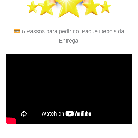
6 Passos para pedir no ‘Pague Depois da
Entrega’